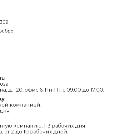
G309
еребро
ты;
оза:
, д. 120, офис 6, Пн-Пт: с 09:00 до 17:00.
ку
ной компанией.
дня.
ртную компанию, 1-3 рабочих дня.
 от 2 до 10 рабочих дней.