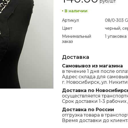
руб/
шт
В наличии
Артикул
08/0-303 
Цвет
черный, с
Минимальный
1 упаковка
заказ
Доставка
Самовывоз из магазина
в течение 1 дня после опла
Адрес склада для самовыв
г. Новосибирск, ул. Никитина
Доставка по Новосибирс
осуществляется транспорт
Срок доставки 1-3 рабочих 
Доставка по России
отгрузка товара в транспо
Время доставки до клиента,