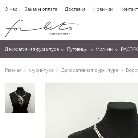
О нас
Заказ и оплата
Доставка
Новинки
Контак
Декоративная фурнитура
Пуговицы
Молнии
РАСПР
Главная
Фурнитура
Декоративная фурнитура
Воро
>
>
>