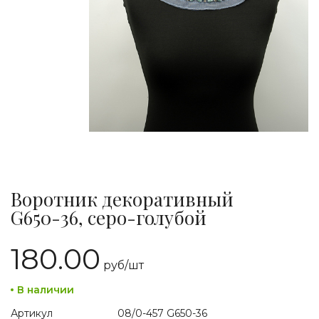
Воротник декоративный
G650-36, серо-голубой
180.00
руб/
шт
В наличии
Артикул
08/0-457 G650-36