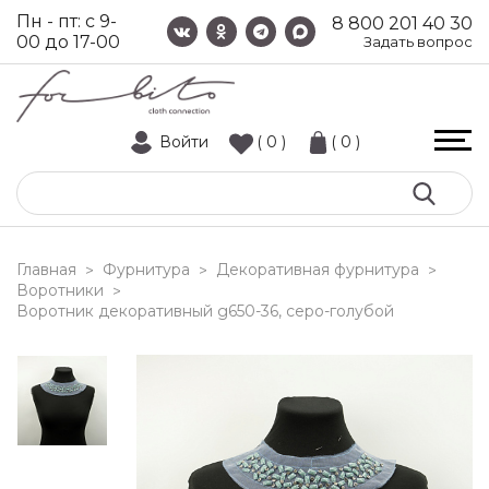
Пн - пт: с 9-
8 800 201 40 30
00 до 17-00
Задать вопрос
Войти
( 0 )
( 0 )
Главная
Фурнитура
Декоративная фурнитура
>
>
>
Воротники
>
воротник декоративный g650-36, серо-голубой