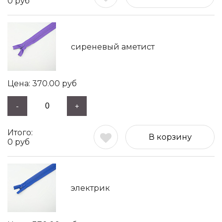
0
руб
сиреневый аметист
370.00
руб
-
+
В корзину
0
руб
электрик