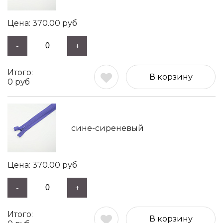
370.00
руб
-
+
В корзину
0
руб
сине-сиреневый
370.00
руб
-
+
В корзину