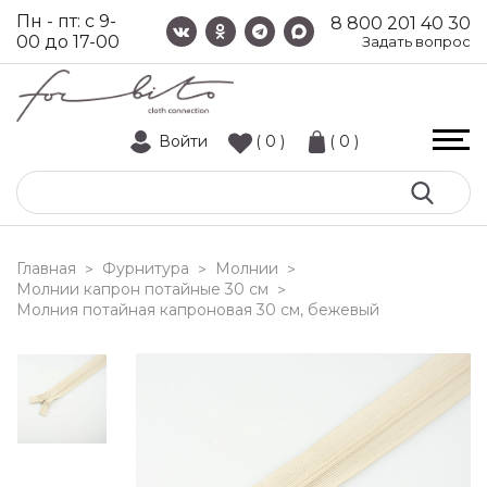
Пн - пт: с 9-
8 800 201 40 30
00 до 17-00
Задать вопрос
Войти
( 0 )
( 0 )
Главная
Фурнитура
Молнии
>
>
>
Молнии капрон потайные 30 см
>
молния потайная капроновая 30 см, бежевый