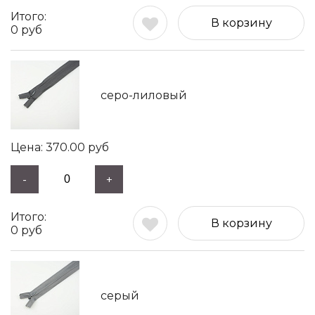
В корзину
0
руб
серо-лиловый
370.00
руб
-
+
В корзину
0
руб
серый