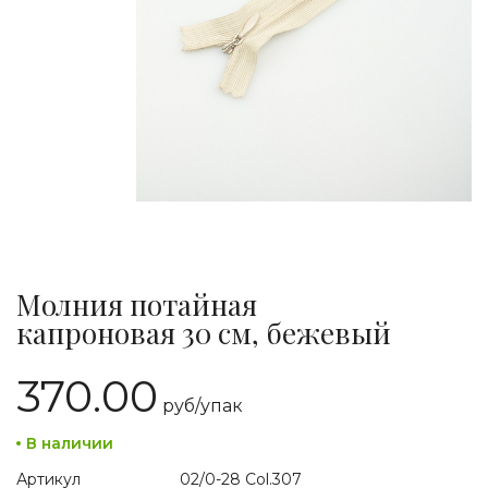
Молния потайная
капроновая 30 см, бежевый
370.00
руб/
упак
В наличии
Артикул
02/0-28 Col.307