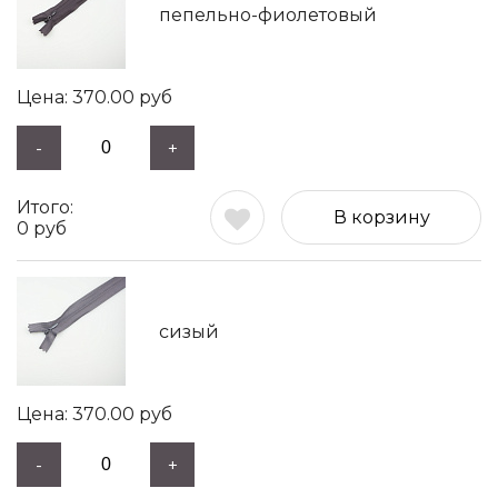
пепельно-фиолетовый
370.00
руб
-
+
В корзину
0
руб
сизый
370.00
руб
-
+