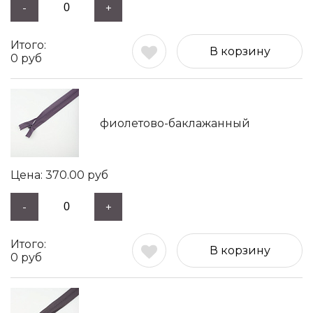
-
+
В корзину
0
руб
фиолетово-баклажанный
370.00
руб
-
+
В корзину
0
руб