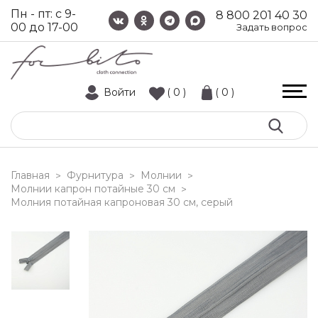
Пн - пт: с 9-
8 800 201 40 30
00 до 17-00
Задать вопрос
Войти
( 0 )
( 0 )
Главная
Фурнитура
Молнии
>
>
>
Молнии капрон потайные 30 см
>
молния потайная капроновая 30 см, серый