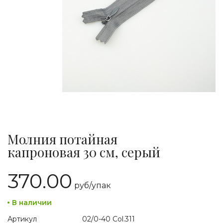
Молния потайная
капроновая 30 см, серый
370.00
руб/
упак
В наличии
Артикул
02/0-40 Col.311