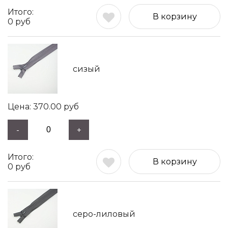
В корзину
0
руб
сизый
370.00
руб
-
+
В корзину
0
руб
серо-лиловый