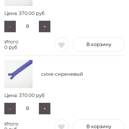
370.00
руб
-
+
В корзину
0
руб
сине-сиреневый
370.00
руб
-
+
В корзину