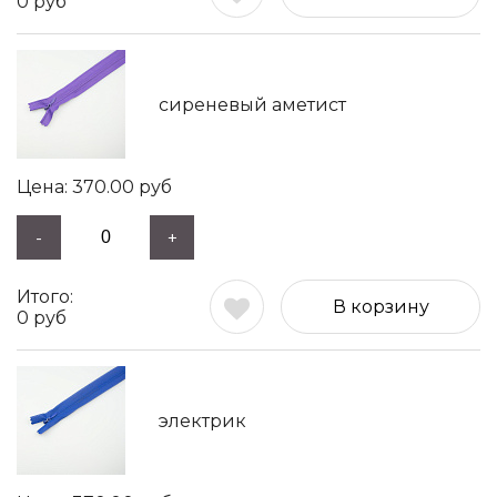
0
руб
сиреневый аметист
370.00
руб
-
+
В корзину
0
руб
электрик