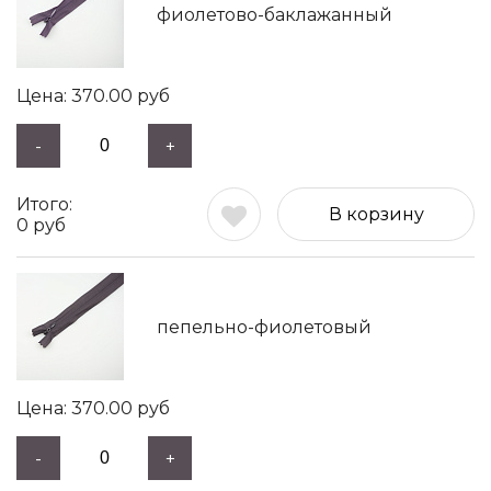
фиолетово-баклажанный
370.00
руб
-
+
В корзину
0
руб
пепельно-фиолетовый
370.00
руб
-
+