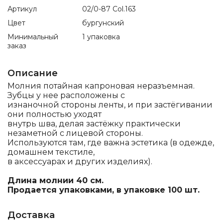
Артикул
02/0-87 Col.163
Цвет
бургунский
Минимальный
1 упаковка
заказ
Описание
Молния потайная капроновая неразъемная.
Зубцы у нее расположены с
изнаночной стороны ленты, и при застёгивании
они полностью уходят
внутрь шва, делая застёжку практически
незаметной с лицевой стороны.
Используются там, где важна эстетика (в одежде,
домашнем текстиле,
в аксессуарах и других изделиях).
Длина молнии 40 см.
Продается упаковками, в упаковке 100 шт.
Доставка