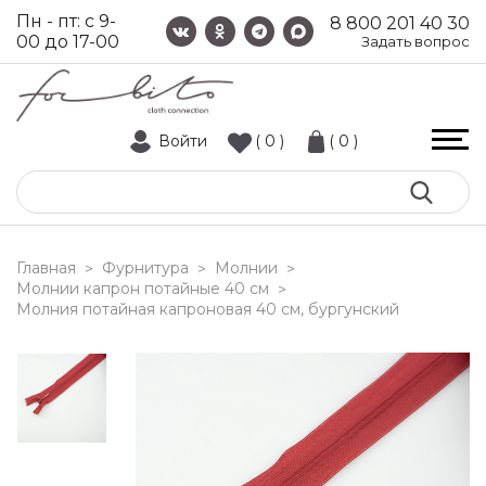
Пн - пт: с 9-
8 800 201 40 30
00 до 17-00
Задать вопрос
Войти
( 0 )
( 0 )
Главная
Фурнитура
Молнии
>
>
>
Молнии капрон потайные 40 см
>
молния потайная капроновая 40 см, бургунский