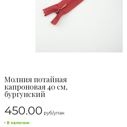
Молния потайная
капроновая 40 см,
бургунский
450.00
руб/
упак
В наличии