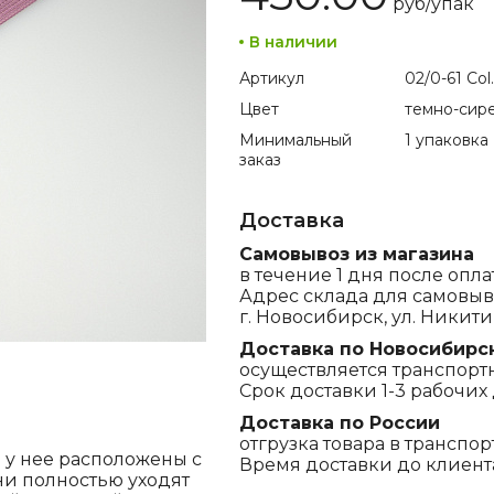
руб/
упак
В наличии
Артикул
02/0-61 Col
Цвет
темно-сир
Минимальный
1 упаковка
заказ
Доставка
Самовывоз из магазина
в течение 1 дня после опла
Адрес склада для самовыв
г. Новосибирск, ул. Никитина
Доставка по Новосибирс
осуществляется транспорт
Срок доставки 1-3 рабочих 
Доставка по России
отгрузка товара в транспо
 у нее расположены с
Время доставки до клиента,
ни полностью уходят