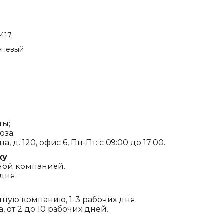
.417
еневый
ты;
оза:
, д. 120, офис 6, Пн-Пт: с 09:00 до 17:00.
ку
ной компанией.
дня.
ртную компанию, 1-3 рабочих дня.
 от 2 до 10 рабочих дней.