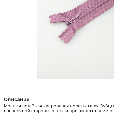
Описание
Молния потайная капроновая неразъемная. Зубцы
изнаночной стороны ленты, и при застёгивании о