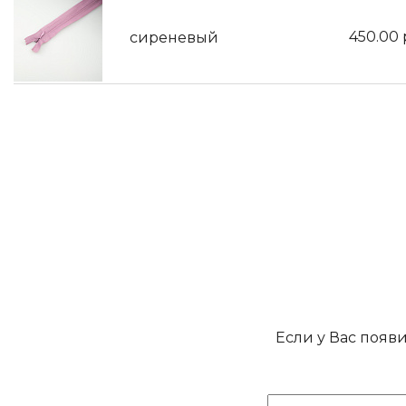
450.00
сиреневый
Если у Вас появ