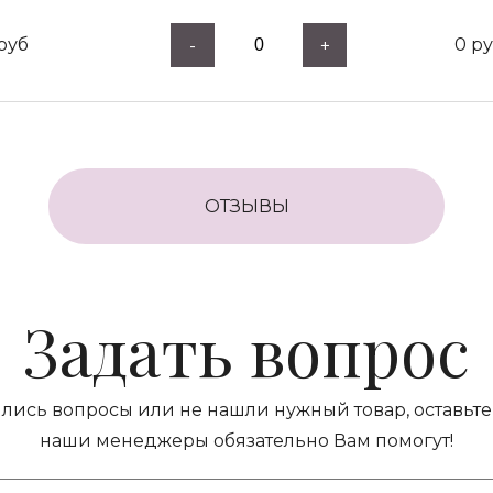
руб
0
ру
-
+
ОТЗЫВЫ
Задать вопрос
ились вопросы или не нашли нужный товар, оставьте 
наши менеджеры обязательно Вам помогут!