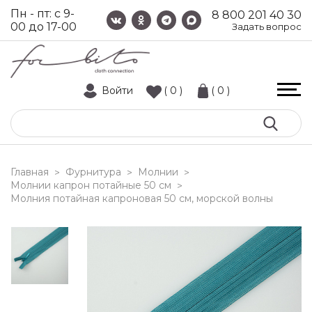
Пн - пт: с 9-
8 800 201 40 30
00 до 17-00
Задать вопрос
Войти
( 0 )
( 0 )
Главная
Фурнитура
Молнии
>
>
>
Молнии капрон потайные 50 см
>
молния потайная капроновая 50 см, морской волны