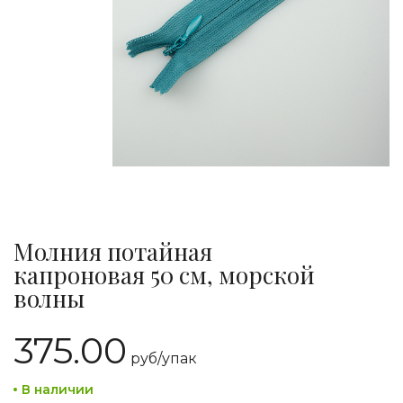
Молния потайная
капроновая 50 см, морской
волны
375.00
руб/
упак
В наличии