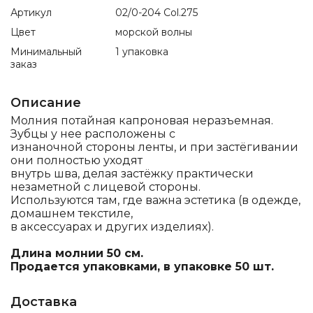
Артикул
02/0-204 Col.275
Цвет
морской волны
Минимальный
1 упаковка
заказ
Описание
Молния потайная капроновая неразъемная.
Зубцы у нее расположены с
изнаночной стороны ленты, и при застёгивании
они полностью уходят
внутрь шва, делая застёжку практически
незаметной с лицевой стороны.
Используются там, где важна эстетика (в одежде,
домашнем текстиле,
в аксессуарах и других изделиях).
Длина молнии 50 см.
Продается упаковками, в упаковке 50 шт.
Доставка