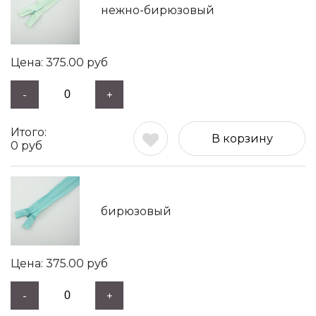
нежно-бирюзовый
375.00
руб
-
+
В корзину
0
руб
бирюзовый
375.00
руб
-
+