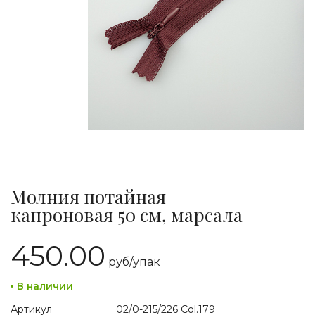
Молния потайная
капроновая 50 см, марсала
450.00
руб/
упак
В наличии
Артикул
02/0-215/226 Col.179