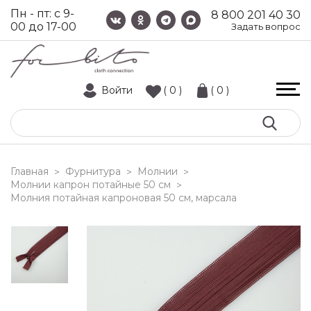
Пн - пт: с 9-
8 800 201 40 30
00 до 17-00
Задать вопрос
Войти
( 0 )
( 0 )
Главная
Фурнитура
Молнии
>
>
>
Молнии капрон потайные 50 см
>
молния потайная капроновая 50 см, марсала