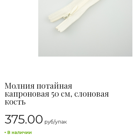
Молния потайная
капроновая 50 см, слоновая
кость
375.00
руб/
упак
В наличии