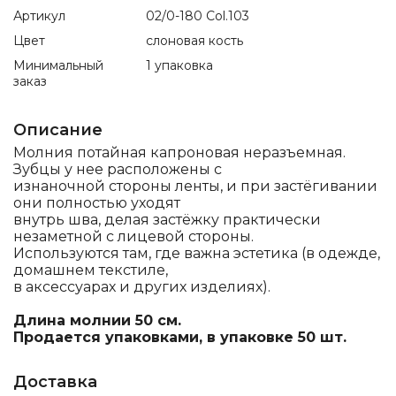
Артикул
02/0-180 Col.103
Цвет
слоновая кость
Минимальный
1 упаковка
заказ
Описание
Молния потайная капроновая неразъемная.
Зубцы у нее расположены с
изнаночной стороны ленты, и при застёгивании
они полностью уходят
внутрь шва, делая застёжку практически
незаметной с лицевой стороны.
Используются там, где важна эстетика (в одежде,
домашнем текстиле,
в аксессуарах и других изделиях).
Длина молнии 50 см.
Продается упаковками, в упаковке 50 шт.
Доставка