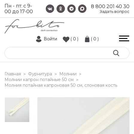
Пн - пт: с 9-
8 800 201 40 30
00 до 17-00
Задать вопрос
Войти
( 0 )
( 0 )
Главная
Фурнитура
Молнии
>
>
>
Молнии капрон потайные 50 см
>
молния потайная капроновая 50 см, слоновая кость