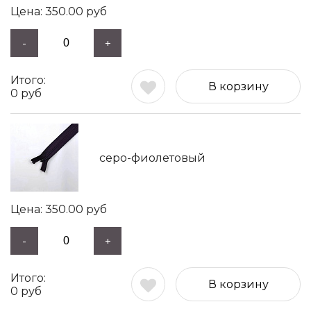
350.00
руб
-
+
В корзину
0
руб
серо-фиолетовый
350.00
руб
-
+
В корзину
0
руб