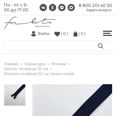
Пн - пт: с 9-
8 800 201 40 30
00 до 17-00
Задать вопрос
Войти
( 0 )
( 0 )
Главная
Фурнитура
Молнии
>
>
>
Хлопок потайные 30 см
>
молния потайная 30 см, темно-синий