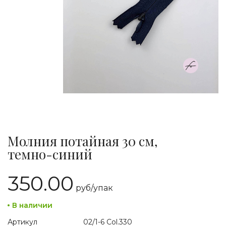
Молния потайная 30 см,
темно-синий
350.00
руб/
упак
В наличии
Артикул
02/1-6 Col.330