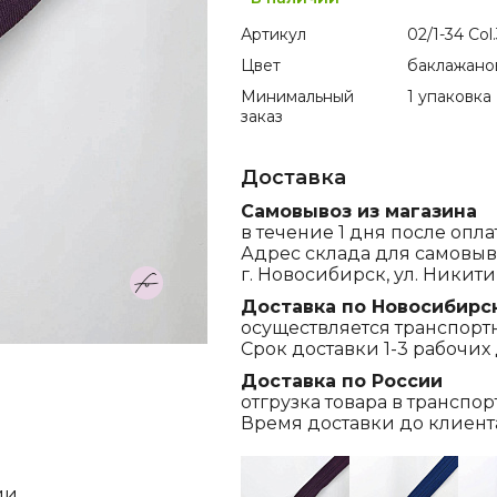
Артикул
02/1-34 Col
Цвет
баклажано
Минимальный
1 упаковка
заказ
Доставка
Самовывоз из магазина
в течение 1 дня после опла
Адрес склада для самовыв
г. Новосибирск, ул. Никитина
Доставка по Новосибирс
осуществляется транспорт
Срок доставки 1-3 рабочих 
Доставка по России
отгрузка товара в транспо
Время доставки до клиента,
ии