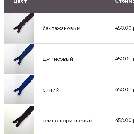
Цвет
Стоимо
450.00
баклажановый
450.00
джинсовый
450.00
синий
450.00
темно-коричневый