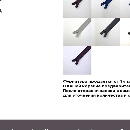
,
Фурнитура продается от 1 уп
В вашей корзине предварител
После отправки заявки с ва
для уточнения количества и 