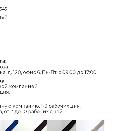
.343
вый
ты;
оза:
, д. 120, офис 6, Пн-Пт: с 09:00 до 17:00.
ку
ной компанией.
дня.
ртную компанию, 1-3 рабочих дня.
 от 2 до 10 рабочих дней.