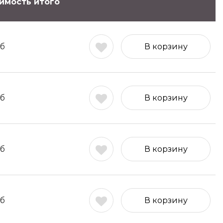
имость итого
б
В корзину
б
В корзину
б
В корзину
б
В корзину