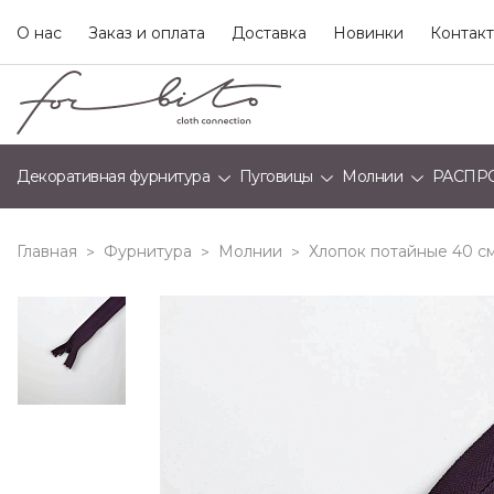
О нас
Заказ и оплата
Доставка
Новинки
Контак
Декоративная фурнитура
Пуговицы
Молнии
РАСПР
Главная
Фурнитура
Молнии
Хлопок потайные 40 с
>
>
>