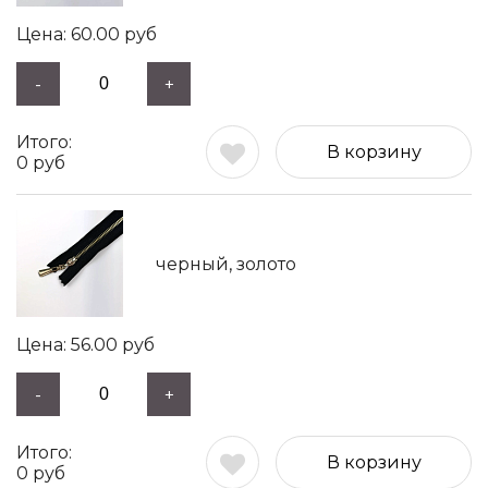
60.00
руб
-
+
В корзину
0
руб
черный, золото
56.00
руб
-
+
В корзину
0
руб