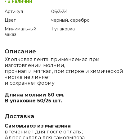
В наличии
Артикул
06/3-34
Цвет
черный, серебро
Минимальный
1 упаковка
заказ
Описание
Хлопковая лента, применяемая при
изготовлении молнии,
прочная и мягкая, при стирке и химической
чистке не линяет
и сохраняет форму.
Длина молнии 60 см.
В упаковке 50/25 шт.
Доставка
Самовывоз из магазина
в течение 1 дня после оплаты;
Адрес склада для самовывоза: