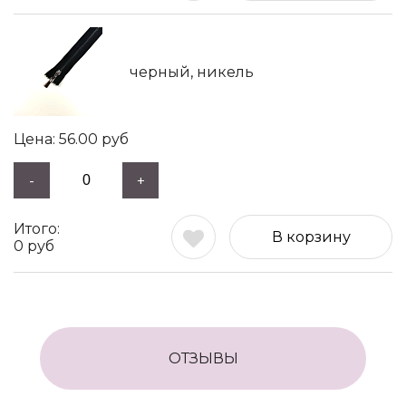
черный, никель
56.00
руб
-
+
В корзину
0
руб
ОТЗЫВЫ