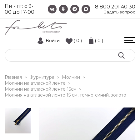
Пн - пт: с 9-
8 800 201 40 30
00 до 17-00
Задать вопрос
Войти
( 0 )
( 0 )
Главная
Фурнитура
Молнии
>
>
>
Молнии на атласной ленте
>
Молнии на атласной ленте 15см
>
молния на атласной ленте 15 см, темно-синий, золото