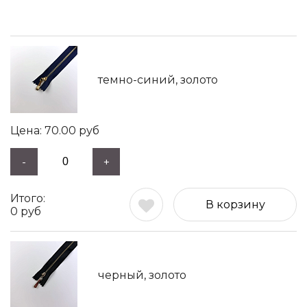
темно-синий, золото
70.00
руб
-
+
В корзину
0
руб
черный, золото