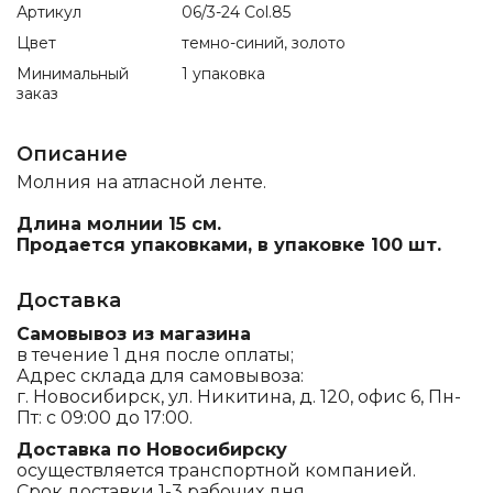
Артикул
06/3-24 Col.85
Цвет
темно-синий, золото
Минимальный
1 упаковка
заказ
Описание
Молния на атласной ленте.
Длина молнии 15 см.
Продается упаковками, в упаковке 100 шт.
Доставка
Самовывоз из магазина
в течение 1 дня после оплаты;
Адрес склада для самовывоза:
г. Новосибирск, ул. Никитина, д. 120, офис 6, Пн-
Пт: с 09:00 до 17:00.
Доставка по Новосибирску
осуществляется транспортной компанией.
Срок доставки 1-3 рабочих дня.