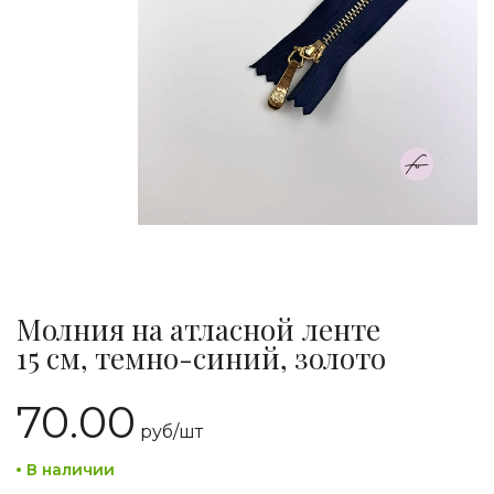
Молния на атласной ленте
15 см, темно-синий, золото
70.00
руб/
шт
В наличии