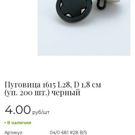
Пуговица 1615 L28, D 1,8 см
(уп. 200 шт.) черный
4.00
руб/
шт
В наличии
Артикул
04/0-681 #28 B/S