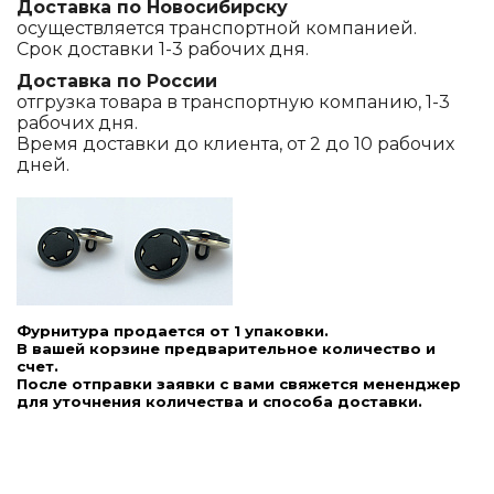
Доставка по Новосибирску
осуществляется транспортной компанией.
Срок доставки 1-3 рабочих дня.
Доставка по России
отгрузка товара в транспортную компанию, 1-3
рабочих дня.
Время доставки до клиента, от 2 до 10 рабочих
дней.
Фурнитура продается от 1 упаковки.
В вашей корзине предварительное количество и
счет.
После отправки заявки с вами свяжется мененджер
для уточнения количества и способа доставки.