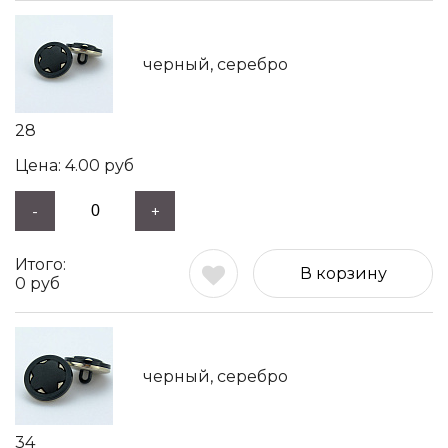
черный, серебро
28
4.00
руб
-
+
В корзину
0
руб
черный, серебро
34