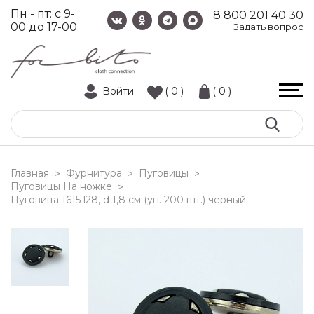
Пн - пт: с 9-
8 800 201 40 30
00 до 17-00
Задать вопрос
Войти
( 0 )
( 0 )
Главная
Фурнитура
Пуговицы
>
>
>
Пуговицы На ножке
>
пуговица 1615 l28, d 1,8 см (уп. 200 шт.) черный