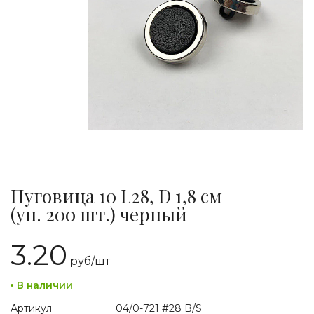
Пуговица 10 L28, D 1,8 см
(уп. 200 шт.) черный
3.20
руб/
шт
В наличии
Артикул
04/0-721 #28 B/S