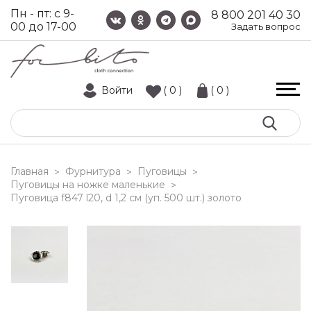
Пн - пт: с 9-
8 800 201 40 30
00 до 17-00
Задать вопрос
Войти
( 0 )
( 0 )
Главная
Фурнитура
Пуговицы
>
>
>
Пуговицы на ножке маленькие
>
пуговица f847 l20, d 1,2 см (уп. 500 шт.) золото