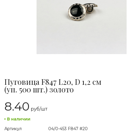
Пуговица F847 L20, D 1,2 см
(уп. 500 шт.) золото
8.40
руб/
шт
В наличии
Артикул
04/0-453 F847 #20