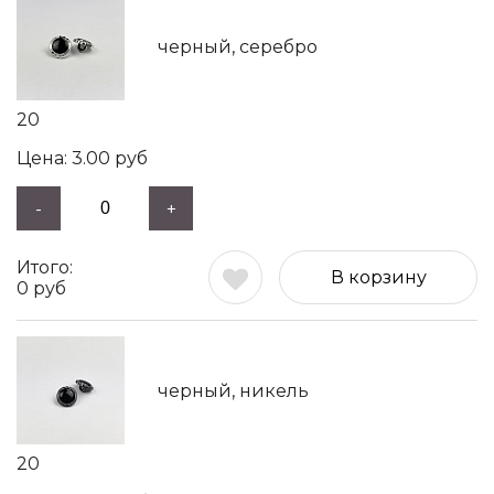
черный, серебро
20
3.00
руб
-
+
В корзину
0
руб
черный, никель
20