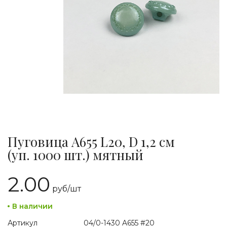
Пуговица A655 L20, D 1,2 см
(уп. 1000 шт.) мятный
2.00
руб/
шт
В наличии
Артикул
04/0-1430 A655 #20