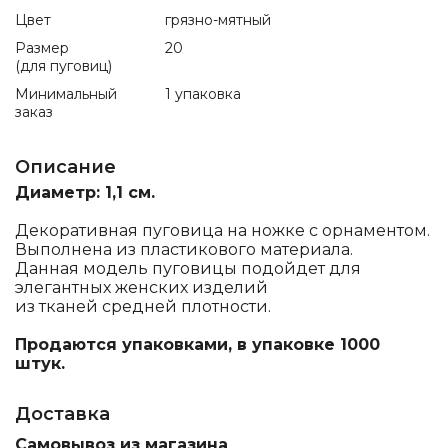
Цвет
грязно-мятный
Размер
20
(для пуговиц)
Минимальный
1 упаковка
заказ
Описание
Диаметр: 1,1 см.
Декоративная пуговица на ножке с орнаментом.
Выполнена из пластикового материала.
Данная модель пуговицы подойдет для
элегантных женских изделий
из тканей средней плотности.
Продаются упаковками, в упаковке 1000
штук.
Доставка
Самовывоз из магазина