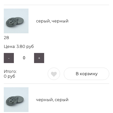
серый, черный
28
3.80
руб
-
+
В корзину
0
руб
черный, серый