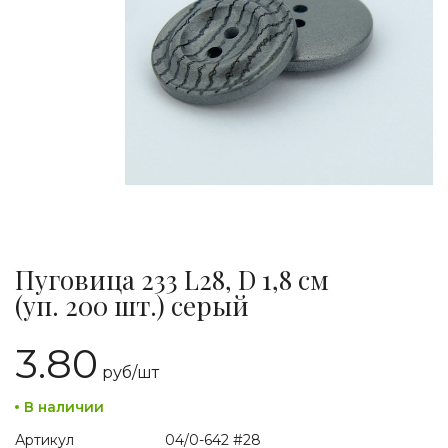
Пуговица 233 L28, D 1,8 см
(уп. 200 шт.) серый
3.80
руб/
шт
В наличии
Артикул
04/0-642 #28