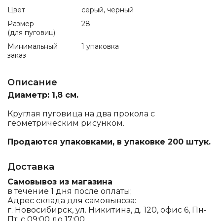
Цвет
серый, черный
Размер
28
(для пуговиц)
Минимальный
1 упаковка
заказ
Описание
Диаметр: 1,8 см.
Круглая пуговица на два прокола с
геометрическим рисунком.
Продаются упаковками, в упаковке 200 штук.
Доставка
Самовывоз из магазина
в течение 1 дня после оплаты;
Адрес склада для самовывоза:
г. Новосибирск, ул. Никитина, д. 120, офис 6, Пн-
Пт: с 09:00 до 17:00.