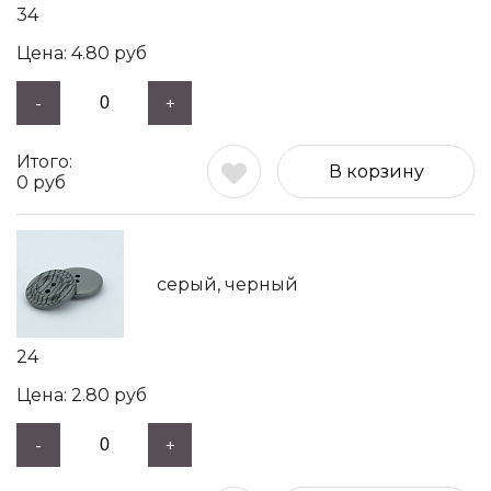
34
4.80
руб
-
+
В корзину
0
руб
серый, черный
24
2.80
руб
-
+