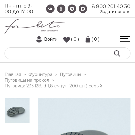
Пн - пт: с 9-
8 800 201 40 30
00 до 17-00
Задать вопрос
Войти
( 0 )
( 0 )
Главная
Фурнитура
Пуговицы
>
>
>
Пуговицы на прокол
>
пуговица 233 l28, d 1,8 см (уп. 200 шт.) серый