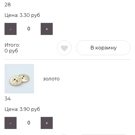
28
3.30
руб
-
+
В корзину
0
руб
золото
34
3.90
руб
-
+