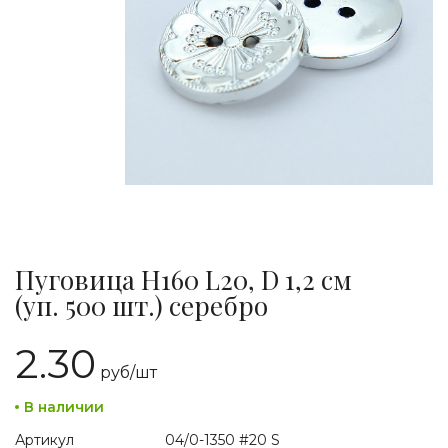
Пуговица H160 L20, D 1,2 см
(уп. 500 шт.) серебро
2.30
руб/
шт
В наличии
Артикул
04/0-1350 #20 S