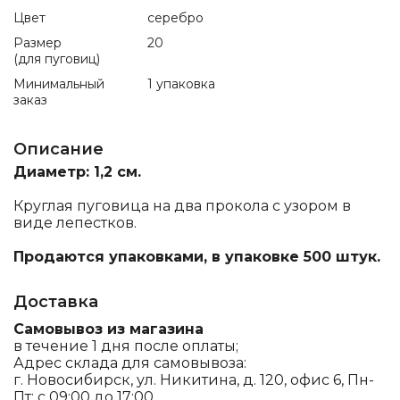
Цвет
серебро
Размер
20
(для пуговиц)
Минимальный
1 упаковка
заказ
Описание
Диаметр: 1,2 см.
Круглая пуговица на два прокола с узором в
виде лепестков.
Продаются упаковками, в упаковке 500 штук.
Доставка
Самовывоз из магазина
в течение 1 дня после оплаты;
Адрес склада для самовывоза:
г. Новосибирск, ул. Никитина, д. 120, офис 6, Пн-
Пт: с 09:00 до 17:00.