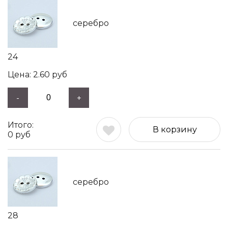
серебро
24
2.60
руб
-
+
В корзину
0
руб
серебро
28