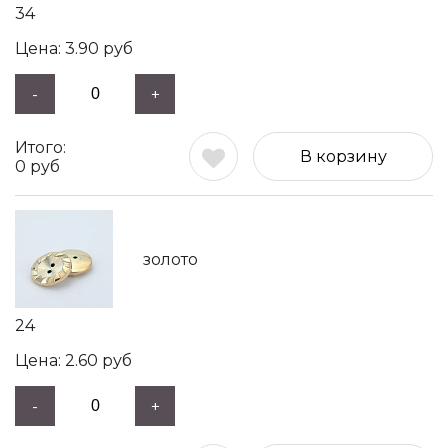
34
3.90
руб
-
+
В корзину
0
руб
золото
24
2.60
руб
-
+