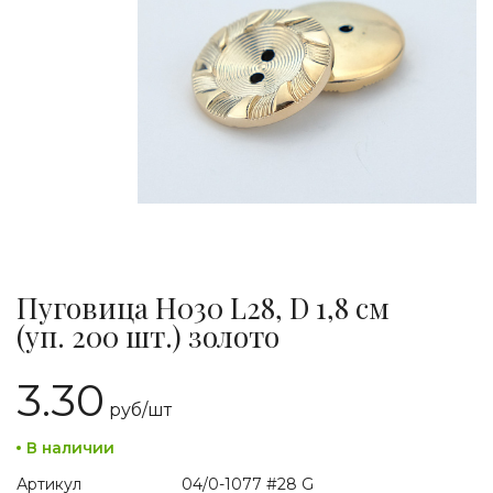
Пуговица H030 L28, D 1,8 см
(уп. 200 шт.) золото
3.30
руб/
шт
В наличии
Артикул
04/0-1077 #28 G