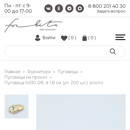
Пн - пт: с 9-
8 800 201 40 30
00 до 17-00
Задать вопрос
Войти
( 0 )
( 0 )
Главная
Фурнитура
Пуговицы
>
>
>
Пуговицы на прокол
>
пуговица h030 l28, d 1,8 см (уп. 200 шт.) золото