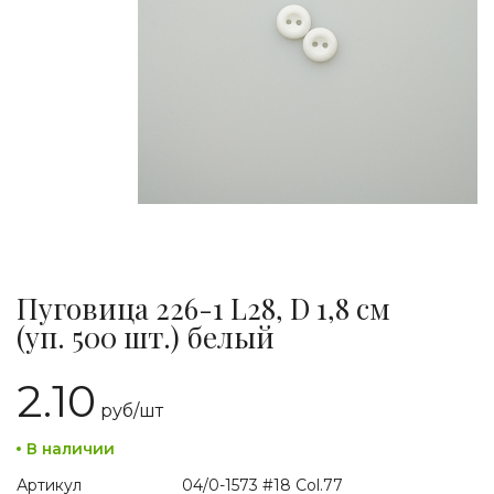
Пуговица 226-1 L28, D 1,8 см
(уп. 500 шт.) белый
2.10
руб/
шт
В наличии
Артикул
04/0-1573 #18 Col.77