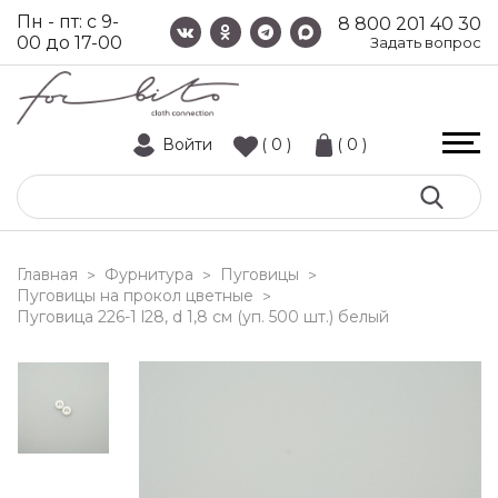
Пн - пт: с 9-
8 800 201 40 30
00 до 17-00
Задать вопрос
Войти
( 0 )
( 0 )
Главная
Фурнитура
Пуговицы
>
>
>
Пуговицы на прокол цветные
>
пуговица 226-1 l28, d 1,8 см (уп. 500 шт.) белый