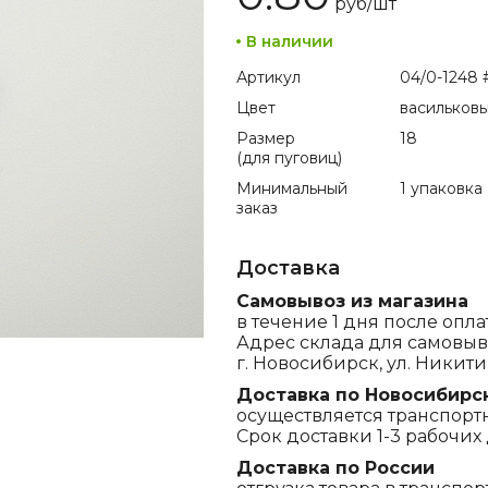
руб/
шт
В наличии
Артикул
04/0-1248 #
Цвет
васильков
Размер
18
(для пуговиц)
Минимальный
1 упаковка
заказ
Доставка
Самовывоз из магазина
в течение 1 дня после опла
Адрес склада для самовыв
г. Новосибирск, ул. Никитина
Доставка по Новосибирс
осуществляется транспорт
Срок доставки 1-3 рабочих 
Доставка по России