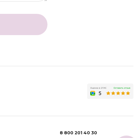
8 800 201 40 30