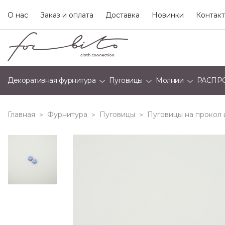
О нас
Заказ и оплата
Доставка
Новинки
Контак
Декоративная фурнитура
Пуговицы
Молнии
РАСПР
Главная
Фурнитура
Пуговицы
Пуговицы на прокол
>
>
>