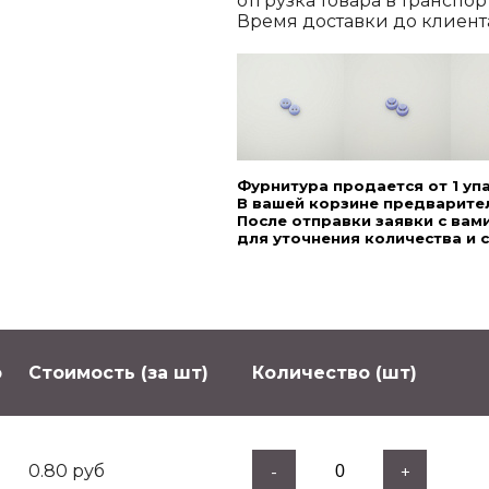
отгрузка товара в транспо
Время доставки до клиента,
Фурнитура продается от 1 уп
В вашей корзине предварител
После отправки заявки с ва
для уточнения количества и 
р
Стоимость (за шт)
Количество (шт)
0.80
руб
-
+