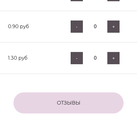
0.90
руб
-
+
1.30
руб
-
+
ОТЗЫВЫ