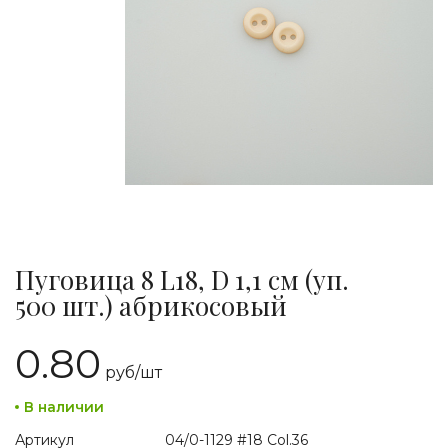
Пуговица 8 L18, D 1,1 см (уп.
500 шт.) абрикосовый
0.80
руб/
шт
В наличии
Артикул
04/0-1129 #18 Col.36