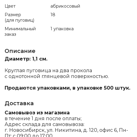
Цвет
абрикосовый
Размер
18
(для пуговиц)
Минимальный
1 упаковка
заказ
Описание
Диаметр: 1,1 см.
Круглая пуговица на два прокола
с однотонной глянцевой поверхностью.
Продаются упаковками, в упаковке 500 штук.
Доставка
Самовывоз из магазина
в течение 1 дня после оплаты;
Адрес склада для самовывоза:
г. Новосибирск, ул. Никитина, д. 120, офис 6, Пн-
Пт: с 09:00 до 17:00.