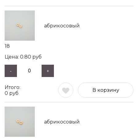
абрикосовый
18
0.80
руб
-
+
В корзину
0
руб
абрикосовый