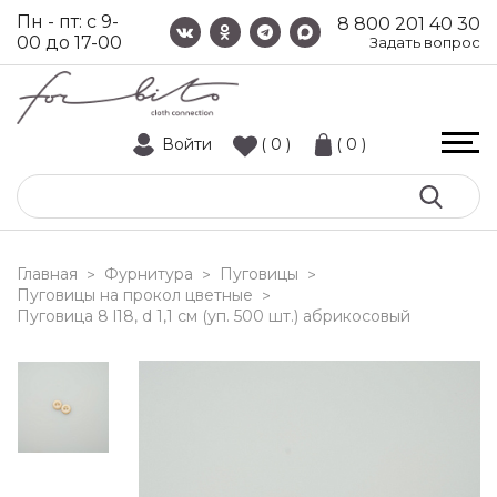
Пн - пт: с 9-
8 800 201 40 30
00 до 17-00
Задать вопрос
Войти
( 0 )
( 0 )
Главная
Фурнитура
Пуговицы
>
>
>
Пуговицы на прокол цветные
>
пуговица 8 l18, d 1,1 см (уп. 500 шт.) абрикосовый