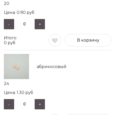
20
0.90
руб
-
+
В корзину
0
руб
абрикосовый
24
1.30
руб
-
+