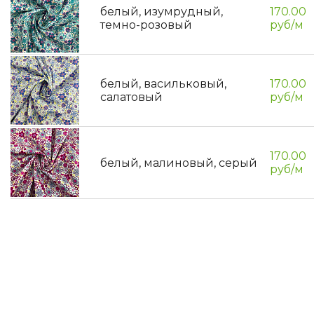
белый, изумрудный,
170.00
темно-розовый
руб/м
белый, васильковый,
170.00
салатовый
руб/м
170.00
белый, малиновый, серый
руб/м