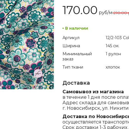
170.00
руб/м
210.00
В наличии
Артикул
12/2-103 Col
Ширина
145 см.
Минимальный
1 рулон
заказ
Тип ткани
хлопок
Доставка
Самовывоз из магазина
в течение 1 дня после опла
Адрес склада для самовыв
г. Новосибирск, ул. Никитина
Доставка по Новосибирс
осуществляется транспорт
Срок доставки 1-3 рабочих 