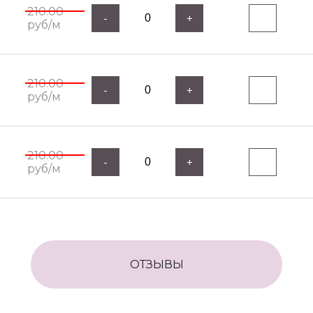
210.00
-
+
руб/м
210.00
-
+
руб/м
210.00
-
+
руб/м
ОТЗЫВЫ