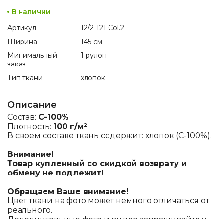
В наличии
Артикул
12/2-121 Col.2
Ширина
145 см.
Минимальный
1 рулон
заказ
Тип ткани
хлопок
Описание
Состав:
C-100%
Плотность:
100 г/м²
В своем составе ткань содержит: хлопок (C-100%).
Внимание!
Товар купленный со скидкой возврату и
обмену не подлежит!
Обращаем Ваше внимание!
Цвет ткани на фото может немного отличаться от
реального.