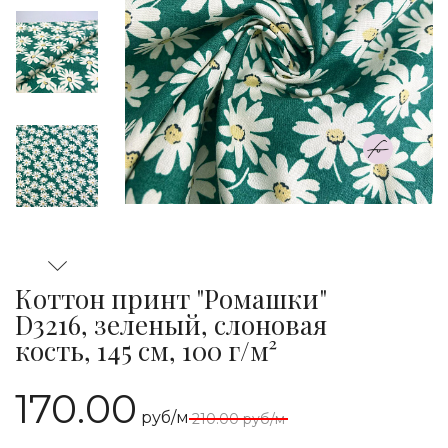
Коттон принт "Ромашки"
D3216, зеленый, слоновая
кость, 145 см, 100 г/м²
170.00
руб/м
210.00
руб/м