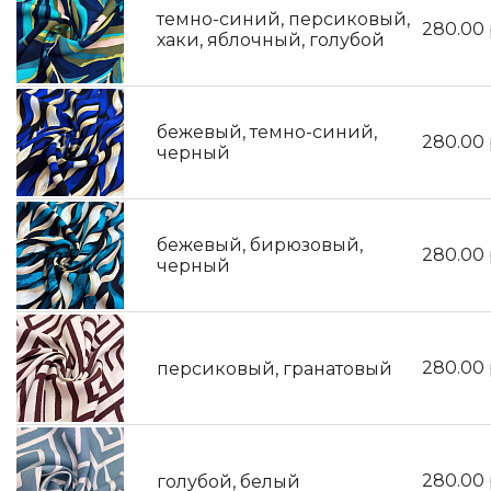
темно-синий, персиковый,
280.00
хаки, яблочный, голубой
бежевый, темно-синий,
280.00
черный
бежевый, бирюзовый,
280.00
черный
280.00
персиковый, гранатовый
280.00
голубой, белый