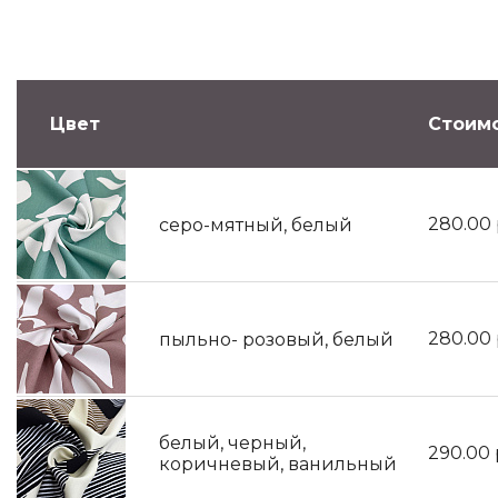
Цвет
Стоимо
280.00
серо-мятный, белый
280.00
пыльно- розовый, белый
белый, черный,
290.00
коричневый, ванильный