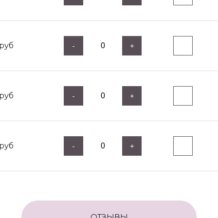
руб
-
+
руб
-
+
руб
-
+
ОТЗЫВЫ