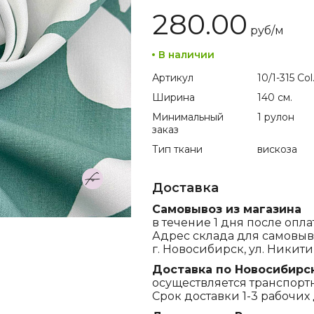
280.00
руб/
м
В наличии
Артикул
10/1-315 Col
Ширина
140 см.
Минимальный
1 рулон
заказ
Тип ткани
вискоза
Доставка
Самовывоз из магазина
в течение 1 дня после опла
Адрес склада для самовыв
г. Новосибирск, ул. Никитина
Доставка по Новосибирс
осуществляется транспорт
Срок доставки 1-3 рабочих 