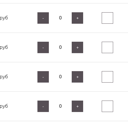
руб
-
+
руб
-
+
руб
-
+
руб
-
+