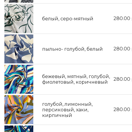
280.00
белый, серо-мятный
280.00
пыльно- голубой, белый
бежевый, мятный, голубой,
280.00
фиолетовый, коричневый
голубой, лимонный,
280.00
персиковый, хаки,
кирпичный