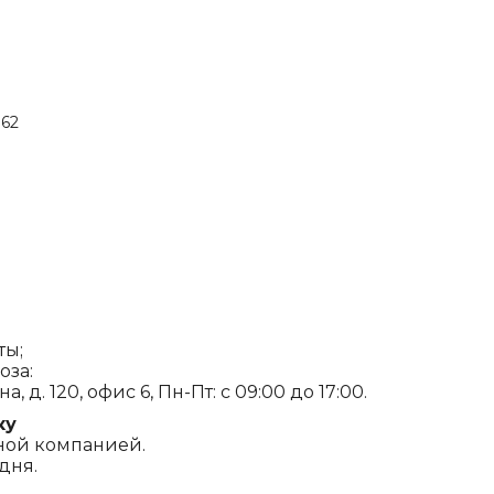
.62
ты;
оза:
, д. 120, офис 6, Пн-Пт: с 09:00 до 17:00.
ку
ной компанией.
дня.