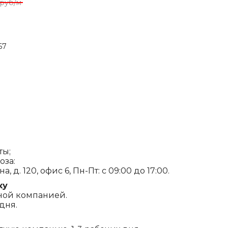
руб/м
67
ты;
оза:
, д. 120, офис 6, Пн-Пт: с 09:00 до 17:00.
ку
ной компанией.
дня.