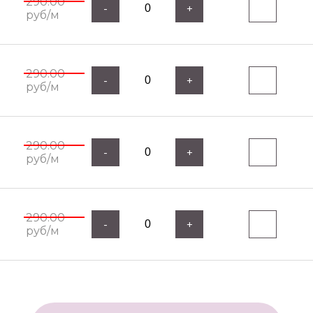
290.00
-
+
руб/м
290.00
-
+
руб/м
290.00
-
+
руб/м
290.00
-
+
руб/м