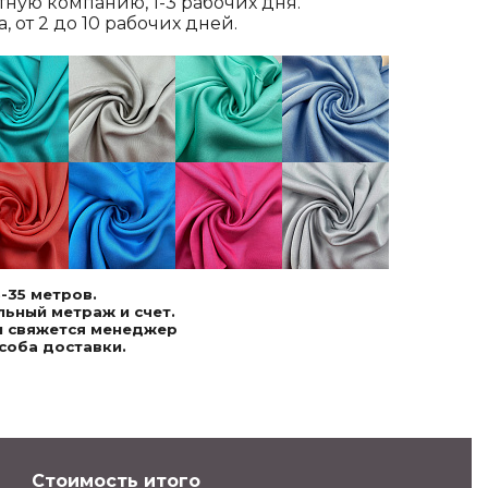
ртную компанию, 1-3 рабочих дня.
 от 2 до 10 рабочих дней.
-35 метров.
ьный метраж и счет.
ми свяжется менеджер
соба доставки.
Стоимость итого