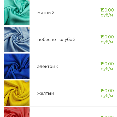
150.00
мятный
руб/м
150.00
небесно-голубой
руб/м
150.00
электрик
руб/м
150.00
желтый
руб/м