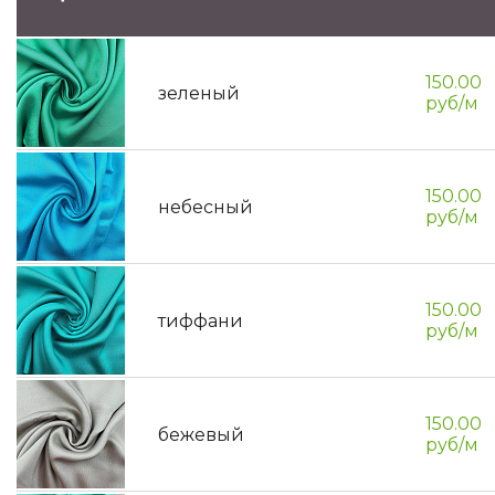
150.00
зеленый
руб/м
150.00
небесный
руб/м
150.00
тиффани
руб/м
150.00
бежевый
руб/м