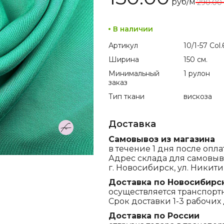
руб/м
290.00
В наличии
Артикул
10/1-57 Col.
Ширина
150 см.
Минимальный
1 рулон
заказ
Тип ткани
вискоза
Доставка
Самовывоз из магазина
в течение 1 дня после опла
Адрес склада для самовыв
г. Новосибирск, ул. Никитина
Доставка по Новосибирс
осуществляется транспорт
Срок доставки 1-3 рабочих 
Доставка по России