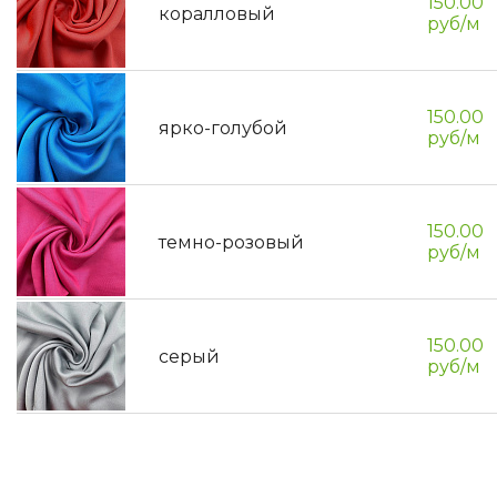
150.00
коралловый
руб/м
150.00
ярко-голубой
руб/м
150.00
темно-розовый
руб/м
150.00
серый
руб/м