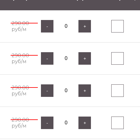
290.00
-
+
руб/м
290.00
-
+
руб/м
290.00
-
+
руб/м
290.00
-
+
руб/м