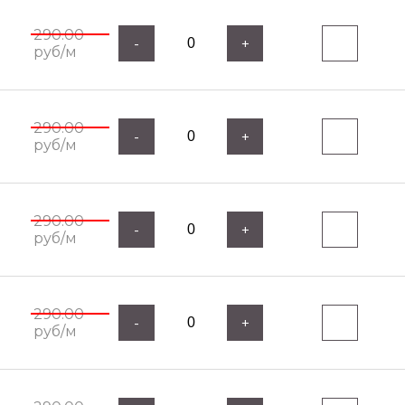
290.00
-
+
руб/м
290.00
-
+
руб/м
290.00
-
+
руб/м
290.00
-
+
руб/м