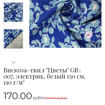
Вискоза-твил "Цветы" GR-
007, электрик, белый 150 см,
110 г/м²
170.00
руб/м
310.00
руб/м