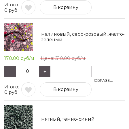
В корзину
0
руб
малиновый, серо-розовый, желто-
зеленый
170.00
руб/м
310.00
руб/м
-
+
В корзину
0
руб
мятный, темно-синий