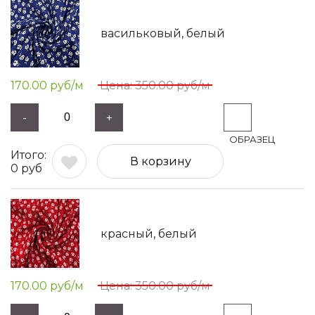
васильковый, белый
170.00
руб/м
350.00
руб/м
-
+
В корзину
0
руб
красный, белый
170.00
руб/м
350.00
руб/м