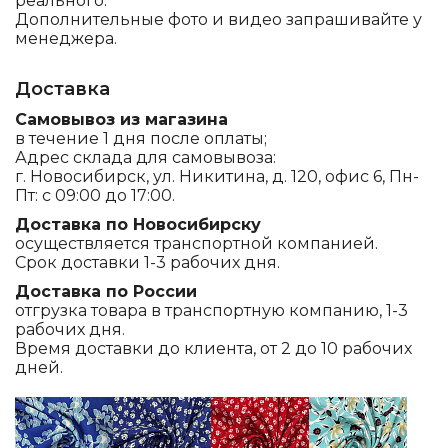
реального.
Дополнительные фото и видео запрашивайте у
менеджера.
Доставка
Самовывоз из магазина
в течение 1 дня после оплаты;
Адрес склада для самовывоза:
г. Новосибирск, ул. Никитина, д. 120, офис 6, Пн-
Пт: с 09:00 до 17:00.
Доставка по Новосибирску
осуществляется транспортной компанией.
Срок доставки 1-3 рабочих дня.
Доставка по России
отгрузка товара в транспортную компанию, 1-3
рабочих дня.
Время доставки до клиента, от 2 до 10 рабочих
дней.