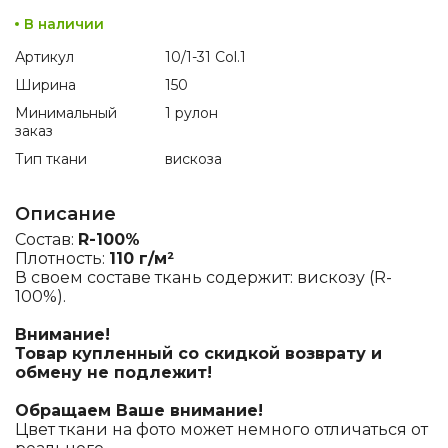
В наличии
Артикул
10/1-31 Col.1
Ширина
150
Минимальный
1 рулон
заказ
Тип ткани
вискоза
Описание
Состав:
R-100%
Плотность:
110 г/м²
В своем составе ткань содержит: вискозу (R-
100%).
Внимание!
Товар купленный со скидкой возврату и
обмену не подлежит!
Обращаем Ваше внимание!
Цвет ткани на фото может немного отличаться от