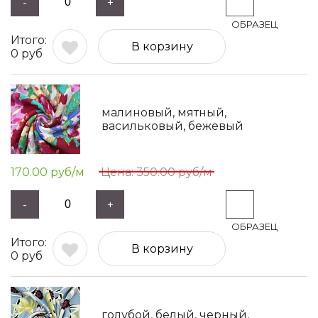
-
+
В корзину
0
руб
малиновый, мятный,
васильковый, бежевый
170.00
руб/м
350.00
руб/м
-
+
В корзину
0
руб
голубой, белый, черный,