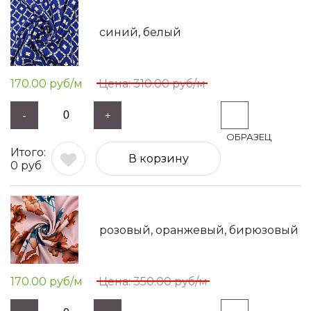
синий, белый
170.00
руб/м
310.00
руб/м
-
+
В корзину
0
руб
розовый, оранжевый, бирюзовый
170.00
руб/м
350.00
руб/м