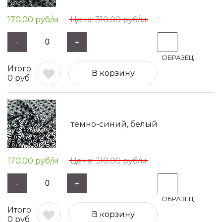
170.00
руб/м
310.00
руб/м
-
+
В корзину
0
руб
темно-синий, белый
170.00
руб/м
310.00
руб/м
-
+
В корзину
0
руб