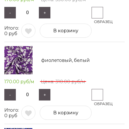
-
+
В корзину
0
руб
фиолетовый, белый
170.00
руб/м
310.00
руб/м
-
+
В корзину
0
руб