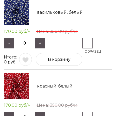
васильковый, белый
170.00
руб/м
350.00
руб/м
-
+
В корзину
0
руб
красный, белый
170.00
руб/м
350.00
руб/м