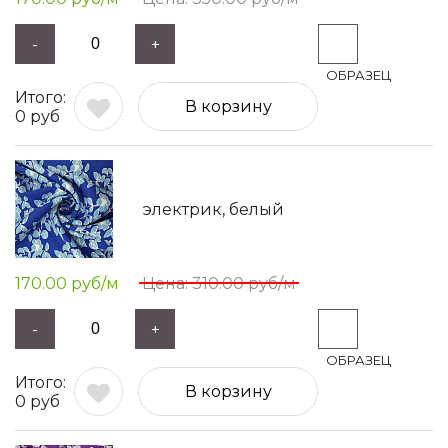
-
+
В корзину
0
руб
электрик, белый
170.00
руб/м
310.00
руб/м
-
+
В корзину
0
руб