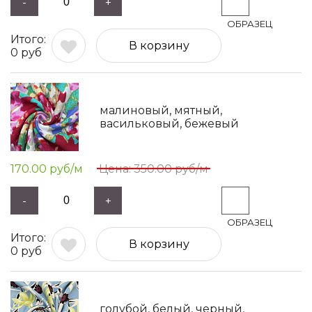
-
+
В корзину
0
руб
малиновый, мятный,
васильковый, бежевый
170.00
руб/м
350.00
руб/м
-
+
В корзину
0
руб
голубой, белый, черный,