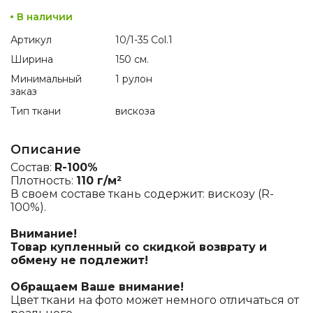
В наличии
Артикул
10/1-35 Col.1
Ширина
150 см.
Минимальный
1 рулон
заказ
Тип ткани
вискоза
Описание
Состав:
R-100%
Плотность:
110 г/м²
В своем составе ткань содержит: вискозу (R-
100%).
Внимание!
Товар купленный со скидкой возврату и
обмену не подлежит!
Обращаем Ваше внимание!
Цвет ткани на фото может немного отличаться от