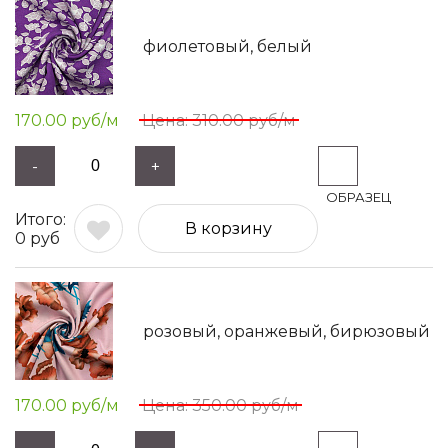
фиолетовый, белый
170.00
руб/м
310.00
руб/м
-
+
В корзину
0
руб
розовый, оранжевый, бирюзовый
170.00
руб/м
350.00
руб/м