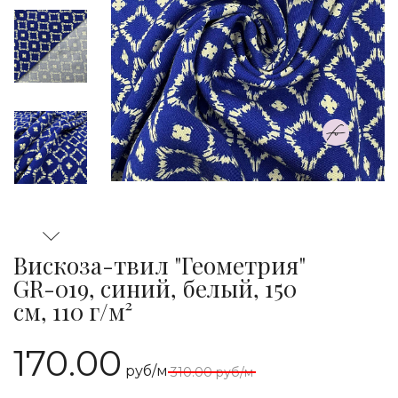
Вискоза-твил "Геометрия"
GR-019, синий, белый, 150
см, 110 г/м²
170.00
руб/м
310.00
руб/м