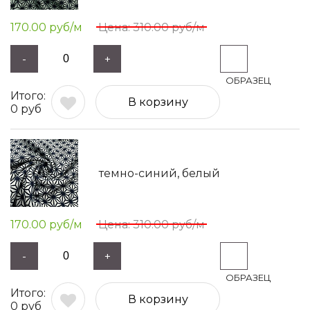
170.00
руб/м
310.00
руб/м
-
+
В корзину
0
руб
темно-синий, белый
170.00
руб/м
310.00
руб/м
-
+
В корзину
0
руб