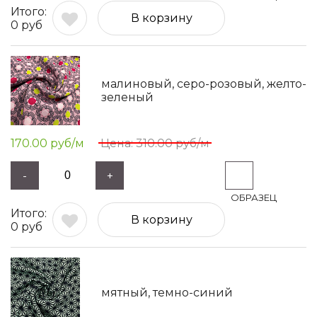
В корзину
0
руб
малиновый, серо-розовый, желто-
зеленый
170.00
руб/м
310.00
руб/м
-
+
В корзину
0
руб
мятный, темно-синий