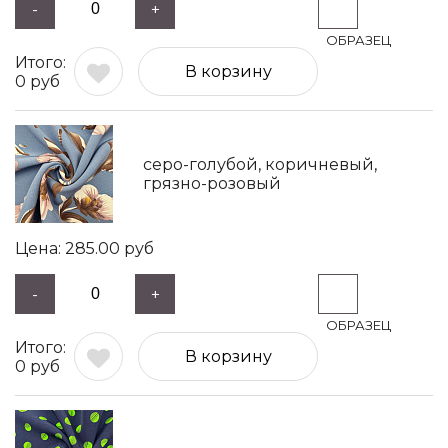
-
+
В корзину
0
руб
серо-голубой, коричневый,
грязно-розовый
285.00
руб
-
+
В корзину
0
руб