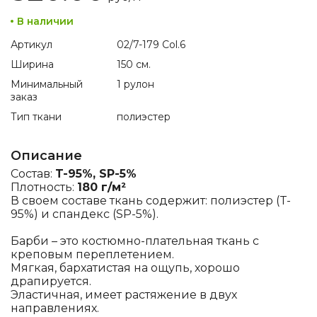
В наличии
Артикул
02/7-179 Col.6
Ширина
150 см.
Минимальный
1 рулон
заказ
Тип ткани
полиэстер
Описание
Состав:
T-95%, SP-5%
Плотность:
180 г/м²
В своем составе ткань содержит: полиэстер (T-
95%) и спандекс (SP-5%).
Барби – это костюмно-плательная ткань с
креповым переплетением.
Мягкая, бархатистая на ощупь, хорошо
драпируется.
Эластичная, имеет растяжение в двух
направлениях.