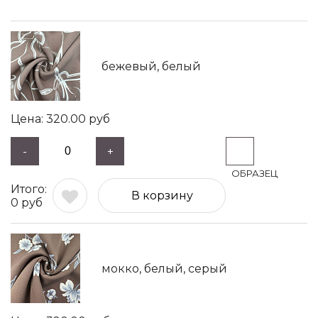
бежевый, белый
320.00
руб
-
+
В корзину
0
руб
мокко, белый, серый