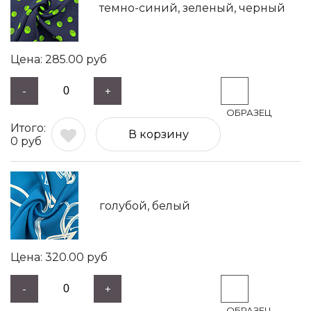
темно-синий, зеленый, черный
285.00
руб
-
+
В корзину
0
руб
голубой, белый
320.00
руб
-
+