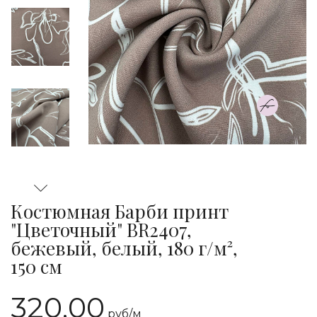
Костюмная Барби принт
"Цветочный" BR2407,
бежевый, белый, 180 г/м²,
150 см
320.00
руб/
м