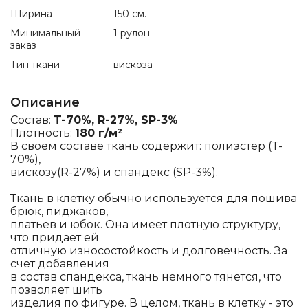
Ширина
150 см.
Минимальный
1 рулон
заказ
Тип ткани
вискоза
Описание
Состав:
T-70%, R-27%, SP-3%
Плотность:
180 г/м²
В своем составе ткань содержит: полиэстер (T-
70%),
вискозу(R-27%) и спандекс (SP-3%).
Ткань в клетку обычно используется для пошива
брюк, пиджаков,
платьев и юбок. Она имеет плотную структуру,
что придает ей
отличную износостойкость и долговечность. За
счет добавления
в состав спандекса, ткань немного тянется, что
позволяет шить
изделия по фигуре. В целом, ткань в клетку - это