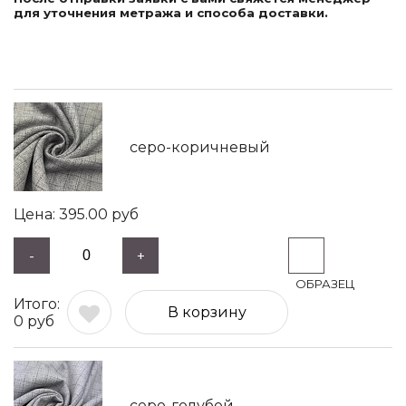
для уточнения метража и способа доставки.
серо-коричневый
395.00
руб
-
+
В корзину
0
руб
серо-голубой