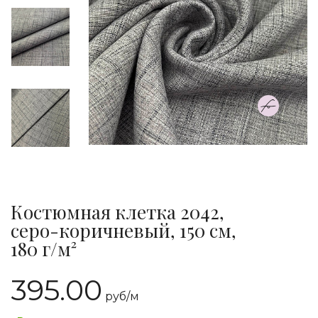
Костюмная клетка 2042,
серо-коричневый, 150 см,
180 г/м²
395.00
руб/
м