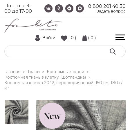
Пн - пт: с 9-
8 800 201 40 30
00 до 17-00
Задать вопрос
Войти
( 0 )
( 0 )
Главная
Ткани
Костюмные ткани
>
>
>
Костюмная ткань в клетку (шотландка)
>
костюмная клетка 2042, серо-коричневый, 150 см, 180 г/
м²
New