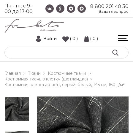
Пн - пт: с 9-
8 800 201 40 30
00 до 17-00
Задать вопрос
Войти
( 0 )
( 0 )
Главная
Ткани
Костюмные ткани
>
>
>
Костюмная ткань в клетку (шотландка)
>
костюмная клетка арт.к41, серый, белый, 145 см, 160 г/м²