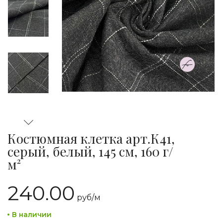
Костюмная клетка арт.К41,
серый, белый, 145 см, 160 г/
м²
240.00
руб/
м
В наличии