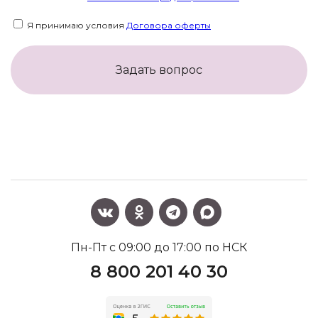
Я принимаю условия
Договора оферты
Задать вопрос
Пн-Пт с 09:00 до 17:00 по НСК
8 800 201 40 30