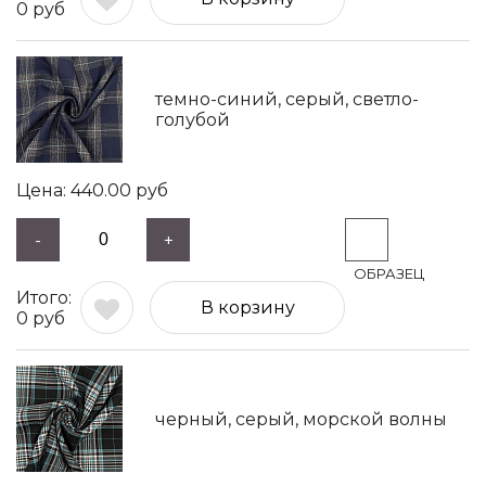
0
руб
темно-синий, серый, светло-
голубой
440.00
руб
-
+
В корзину
0
руб
черный, серый, морской волны