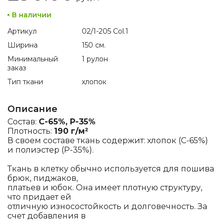
В наличии
Артикул
02/1-205 Col.1
Ширина
150 см.
Минимальный
1 рулон
заказ
Тип ткани
хлопок
Описание
Состав:
C-65%, P-35%
Плотность:
190 г/м²
В своем составе ткань содержит: хлопок (C-65%)
и полиэстер (P-35%).
Ткань в клетку обычно используется для пошива
брюк, пиджаков,
платьев и юбок. Она имеет плотную структуру,
что придает ей
отличную износостойкость и долговечность. За
счет добавления в