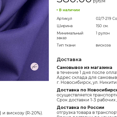
руб/
м
В наличии
Артикул
02/7-219 Co
Ширина
150 см.
Минимальный
1 рулон
заказ
Тип ткани
вискоза
Доставка
Самовывоз из магазина
в течение 1 дня после опла
Адрес склада для самовыв
г. Новосибирск, ул. Никитина
Доставка по Новосибирс
осуществляется транспорт
Срок доставки 1-3 рабочих 
Доставка по России
отгрузка товара в транспо
 и вискозу (R-20%).