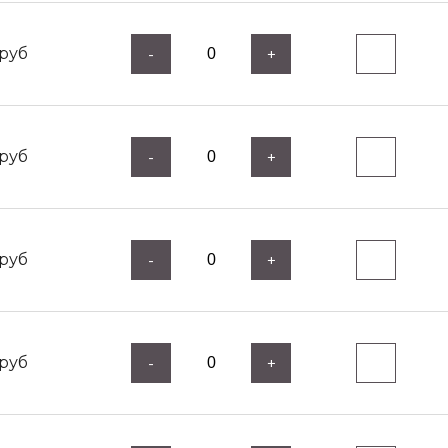
руб
-
+
руб
-
+
руб
-
+
руб
-
+