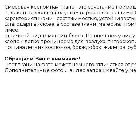
Смесовая костюмная ткань - это сочетание приро
волокон позволяет получить вариант с хорошими
характеристиками– растяжимостью, устойчивость
Благодаря вискозе, в составе ткани, материал при
имеет
отличный вид и мягкий блеск. По внешнему виду 
хлопок: легко проницаема для воздуха, гигроскоп
пошива летних костюмов, брюк, юбок, жилетов, ру
Обращаем Ваше внимание!
Цвет ткани на фото может немного отличаться от р
Дополнительные фото и видео запрашивайте у м