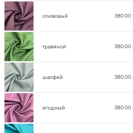
380.00
сливовый
380.00
травяной
380.00
шалфей
380.00
ягодный