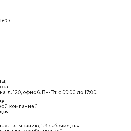
l.609
ты;
оза:
, д. 120, офис 6, Пн-Пт: с 09:00 до 17:00.
ку
ной компанией.
дня.
ртную компанию, 1-3 рабочих дня.