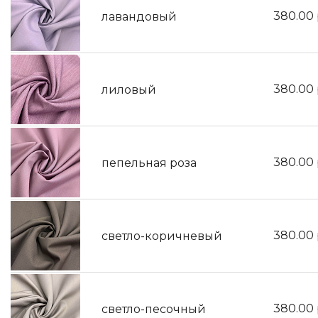
380.00
лавандовый
380.00
лиловый
380.00
пепельная роза
380.00
светло-коричневый
380.00
светло-песочный