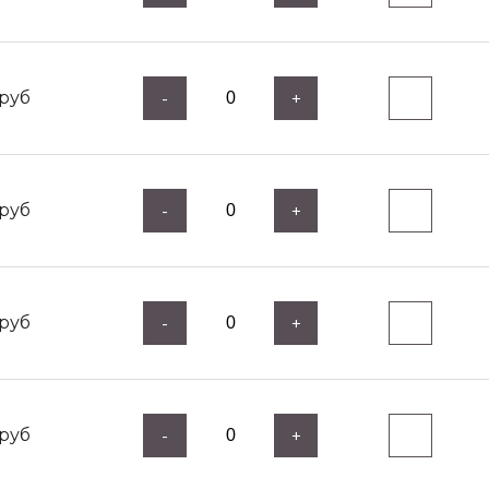
руб
-
+
руб
-
+
руб
-
+
руб
-
+