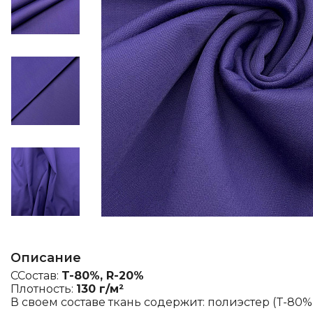
Описание
ССостав:
T-80%, R-20%
Плотность:
130 г/м²
В своем составе ткань содержит: полиэстер (T-80%)