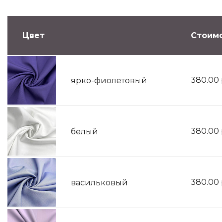
Цвет
Стоимо
380.00
ярко-фиолетовый
380.00
белый
380.00
васильковый