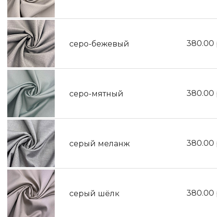
380.00
серо-бежевый
380.00
серо-мятный
380.00
серый меланж
380.00
серый шёлк