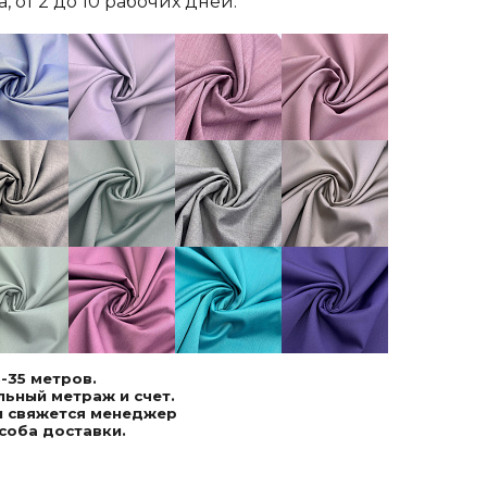
 от 2 до 10 рабочих дней.
-35 метров.
ьный метраж и счет.
ми свяжется менеджер
соба доставки.