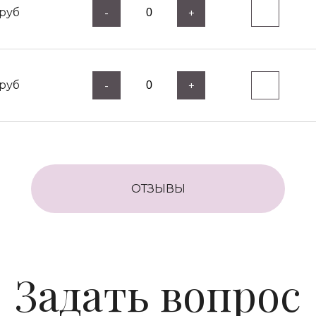
руб
-
+
руб
-
+
ОТЗЫВЫ
Задать вопрос