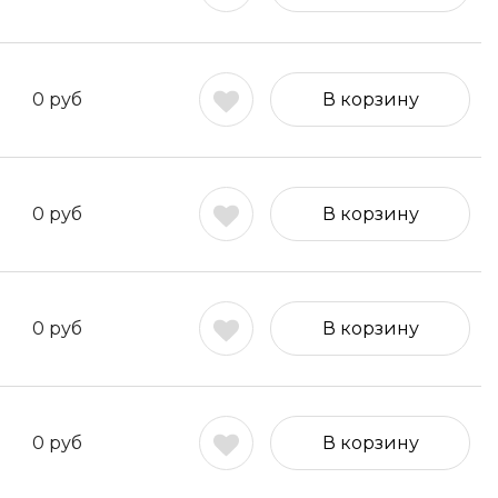
0
руб
В корзину
0
руб
В корзину
0
руб
В корзину
0
руб
В корзину