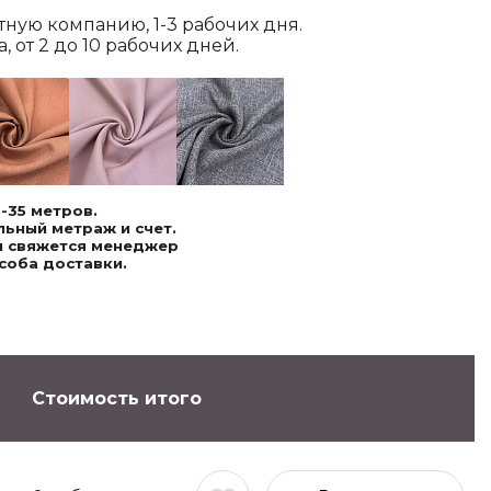
ртную компанию, 1-3 рабочих дня.
 от 2 до 10 рабочих дней.
-35 метров.
ьный метраж и счет.
ми свяжется менеджер
соба доставки.
Стоимость итого