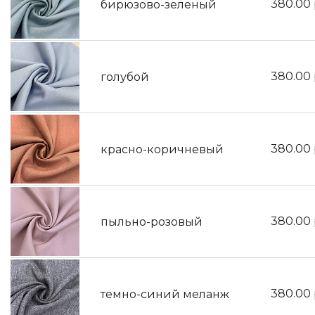
380.00
бирюзово-зеленый
380.00
голубой
380.00
красно-коричневый
380.00
пыльно-розовый
380.00
темно-синий меланж