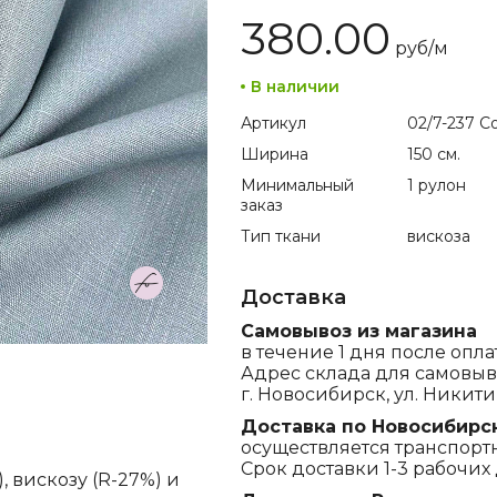
380.00
руб/
м
В наличии
Артикул
02/7-237 Co
Ширина
150 см.
Минимальный
1 рулон
заказ
Тип ткани
вискоза
Доставка
Самовывоз из магазина
в течение 1 дня после опла
Адрес склада для самовыв
г. Новосибирск, ул. Никитина
Доставка по Новосибирс
осуществляется транспорт
Срок доставки 1-3 рабочих 
, вискозу (R-27%) и