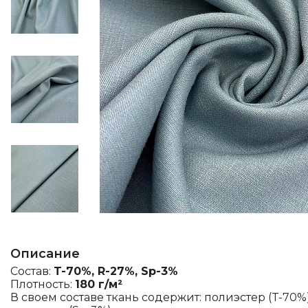
Описание
Состав:
T-70%, R-27%, Sp-3%
Плотность:
180 г/м²
В своем составе ткань содержит: полиэстер (T-70%)