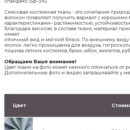
спандекс (Sp-3%).
Смесовая костюмная ткань - это сочетание приро
волокон позволяет получить вариант с хорошими
характеристиками– растяжимостью, устойчивость
Благодаря вискозе, в составе ткани, материал при
имеет
отличный вид и мягкий блеск. По внешнему виду 
хлопок: легко проницаема для воздуха, гигроскоп
пошива летних костюмов, брюк, юбок, жилетов, ру
Обращаем Ваше внимание!
Цвет ткани на фото может немного отличаться от р
Дополнительные фото и видео запрашивайте у м
Цвет
Стоимо