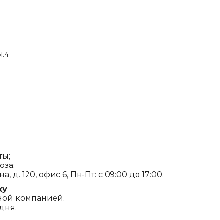
l.4
ты;
оза:
, д. 120, офис 6, Пн-Пт: с 09:00 до 17:00.
ку
ной компанией.
дня.