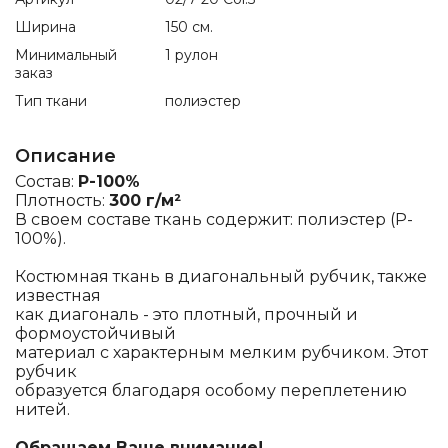
Ширина
150 см.
Минимальный
1 рулон
заказ
Тип ткани
полиэстер
Описание
Состав:
P-100%
Плотность:
300 г/м²
В своем составе ткань содержит: полиэстер (P-
100%).
Костюмная ткань в диагональный рубчик, также
известная
как диагональ - это плотный, прочный и
формоустойчивый
материал с характерным мелким рубчиком. Этот
рубчик
образуется благодаря особому переплетению
нитей.
Обращаем Ваше внимание!