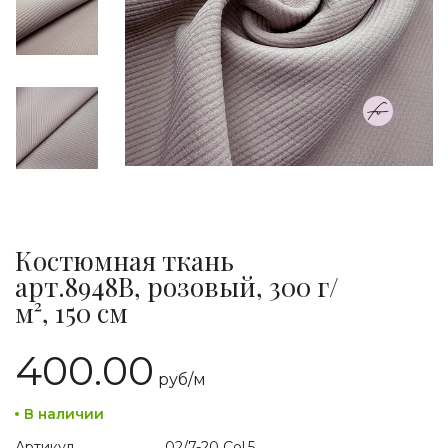
Костюмная ткань
арт.8948B, розовый, 300 г/
м², 150 см
400.00
руб/
м
В наличии
Артикул
02/7-20 Col.5