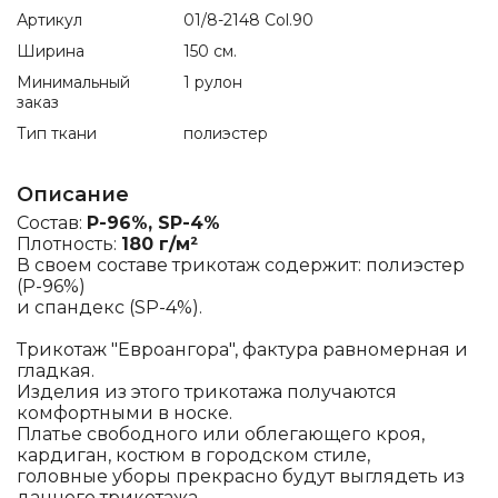
Артикул
01/8-2148 Col.90
Ширина
150 см.
Минимальный
1 рулон
заказ
Тип ткани
полиэстер
Описание
Состав:
P-96%, SP-4%
Плотность:
180 г/м²
В своем составе трикотаж содержит: полиэстер
(P-96%)
и спандекс (SP-4%).
Трикотаж "Евроангора", фактура равномерная и
гладкая.
Изделия из этого трикотажа получаются
комфортными в носке.
Платье свободного или облегающего кроя,
кардиган, костюм в городском стиле,
головные уборы прекрасно будут выглядеть из
данного трикотажа.