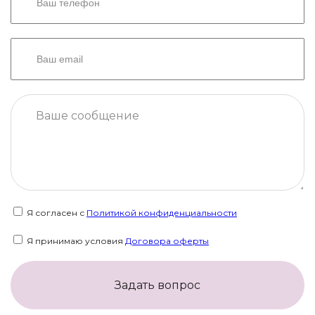
Я согласен с
Политикой конфиденциальности
Я принимаю условия
Договора оферты
Задать вопрос