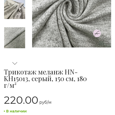
Трикотаж меланж HN-
KH15013, серый, 150 см, 180
г/м²
220.00
руб/
м
В наличии