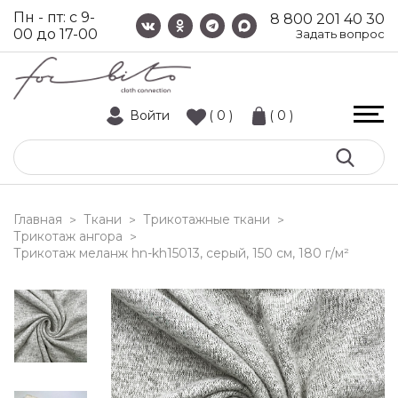
Пн - пт: с 9-
8 800 201 40 30
00 до 17-00
Задать вопрос
Войти
( 0 )
( 0 )
Главная
Ткани
Трикотажные ткани
>
>
>
Трикотаж ангора
>
трикотаж меланж hn-kh15013, серый, 150 см, 180 г/м²