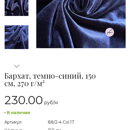
Бархат, темно-синий, 150
см, 270 г/м²
230.00
руб/
м
В наличии
Артикул
88/2-4 Col.17