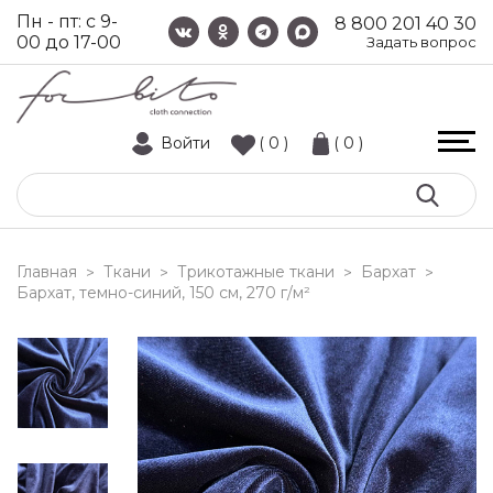
Пн - пт: с 9-
8 800 201 40 30
00 до 17-00
Задать вопрос
Войти
( 0 )
( 0 )
Главная
Ткани
Трикотажные ткани
Бархат
>
>
>
>
бархат, темно-синий, 150 см, 270 г/м²