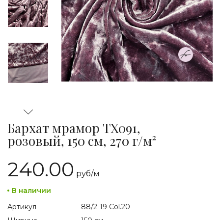
Бархат мрамор TX091,
розовый, 150 см, 270 г/м²
240.00
руб/
м
В наличии
Артикул
88/2-19 Col.20