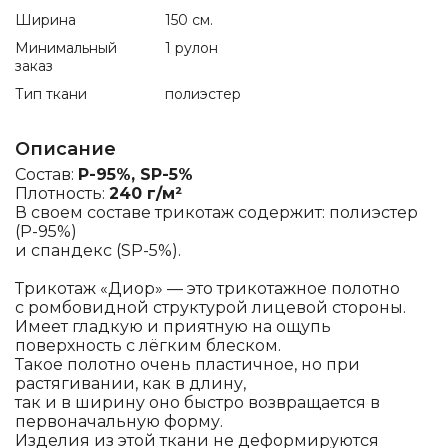
Ширина
150 см.
Минимальный
1 рулон
заказ
Тип ткани
полиэстер
Описание
Состав:
P-95%, SP-5%
Плотность:
240 г/м²
В своем составе трикотаж содержит: полиэстер
(P-95%)
и спандекс (SP-5%).
Трикотаж «Диор» — это трикотажное полотно
с ромбовидной структурой лицевой стороны.
Имеет гладкую и приятную на ощупь
поверхность с лёгким блеском.
Такое полотно очень пластичное, но при
растягивании, как в длину,
так и в ширину оно быстро возвращается в
первоначальную форму.
Изделия из этой ткани не деформируются