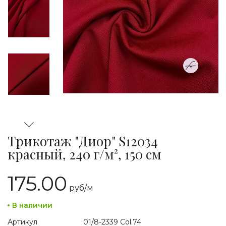
Трикотаж "Диор" S12034
красный, 240 г/м², 150 см
175.00
руб/
м
В наличии
Артикул
01/8-2339 Col.74