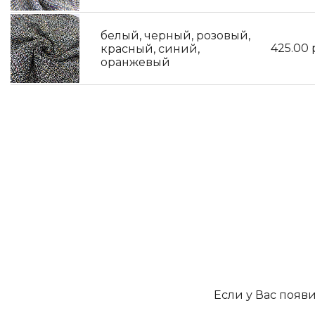
белый, черный, розовый,
425.00
красный, синий,
оранжевый
Если у Вас появ