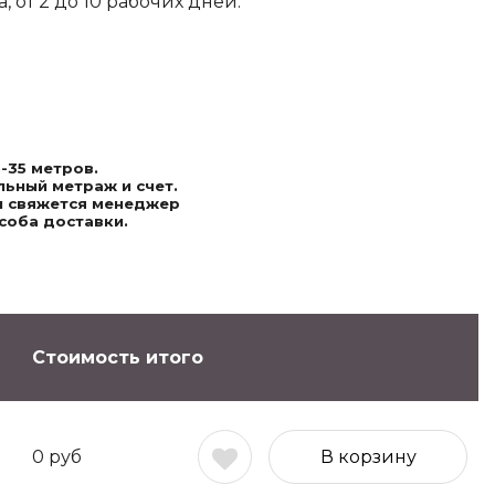
 от 2 до 10 рабочих дней.
-35 метров.
ьный метраж и счет.
ми свяжется менеджер
соба доставки.
Стоимость итого
0
руб
В корзину