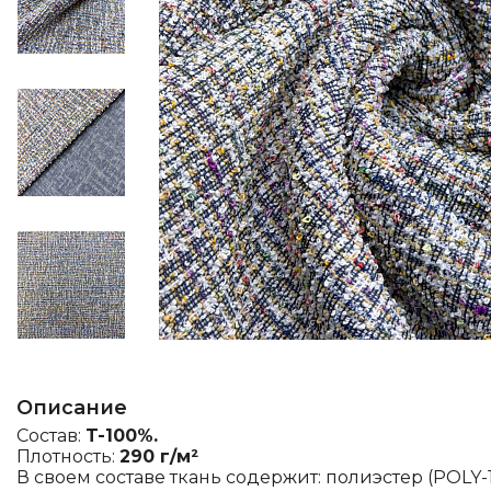
Описание
Состав:
T-100%.
Плотность:
290 г/м²
В своем составе ткань содержит: полиэстер (POLY-