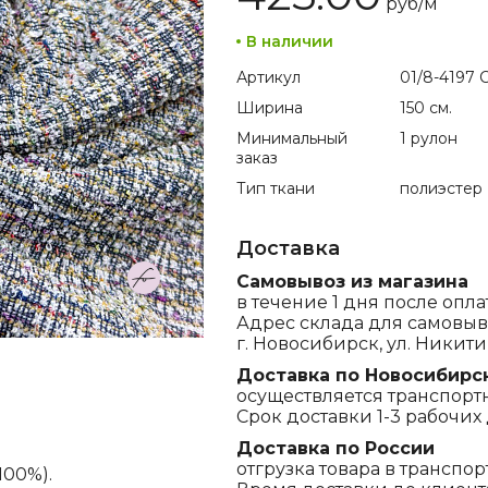
руб/
м
В наличии
Артикул
01/8-4197 C
Ширина
150 см.
Минимальный
1 рулон
заказ
Тип ткани
полиэстер
Доставка
Самовывоз из магазина
в течение 1 дня после опла
Адрес склада для самовыв
г. Новосибирск, ул. Никитина
Доставка по Новосибирс
осуществляется транспорт
Срок доставки 1-3 рабочих 
Доставка по России
отгрузка товара в транспо
100%).