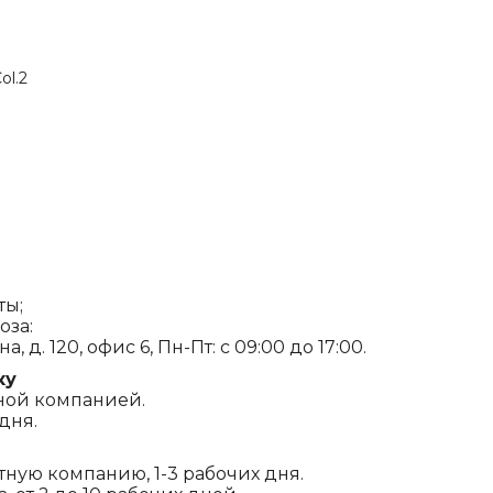
ol.2
ты;
оза:
, д. 120, офис 6, Пн-Пт: с 09:00 до 17:00.
ку
ной компанией.
дня.
ртную компанию, 1-3 рабочих дня.