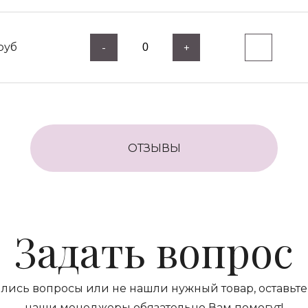
руб
-
+
ОТЗЫВЫ
Задать вопрос
ились вопросы или не нашли нужный товар, оставьте 
наши менеджеры обязательно Вам помогут!