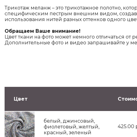
Трикотаж меланж – это трикотажное полотно, кото
специфическим пестрым внешним видом, создав
использования нитей разных оттенков одного цве
Обращаем Ваше внимание!
Цвет ткани на фото может немного отличаться от р
Дополнительные фото и видео запрашивайте у м
Цвет
Стоимо
белый, джинсовый,
425.00
фиолетовый, желтый,
красный, зеленый