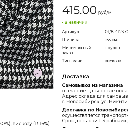
415.00
руб/
м
В наличии
Артикул
01/8-4123 C
Ширина
155 см.
Минимальный
1 рулон
заказ
Тип ткани
вискоза
Доставка
Самовывоз из магазина
в течение 1 дня после опла
Адрес склада для самовыв
г. Новосибирск, ул. Никитина
Доставка по Новосибирс
осуществляется транспорт
Срок доставки 1-3 рабочих 
0%), вискозу (R-16%)