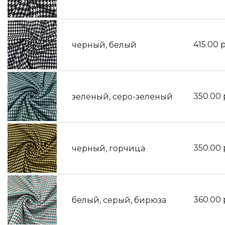
415.00
р
черный, белый
350.00
зеленый, серо-зеленый
350.00
черный, горчица
360.00
белый, серый, бирюза