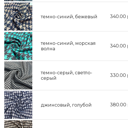
340.00
темно-синий, бежевый
темно-синий, морская
340.00
волна
темно-серый, светло-
330.00
серый
380.00
джинсовый, голубой