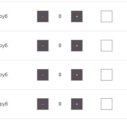
руб
-
+
руб
-
+
руб
-
+
руб
-
+