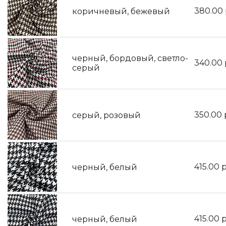
380.00
коричневый, бежевый
черный, бордовый, светло-
340.00
серый
350.00
серый, розовый
415.00
р
черный, белый
415.00
р
черный, белый