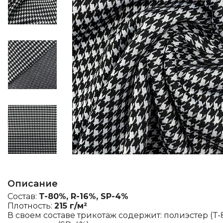
Описание
Состав:
T-80%, R-16%, SP-4%
Плотность:
215 г/м²
В своем составе трикотаж содержит: полиэстер (T-8