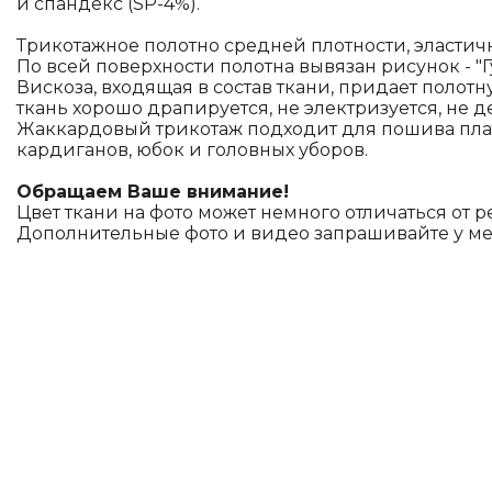
и спандекс (SP-4%).
Трикотажное полотно средней плотности, эластич
По всей поверхности полотна вывязан рисунок - "Г
Вискоза, входящая в состав ткани, придает полотну
ткань хорошо драпируется, не электризуется, не 
Жаккардовый трикотаж подходит для пошива плат
кардиганов, юбок и головных уборов.
Обращаем Ваше внимание!
Цвет ткани на фото может немного отличаться от р
Дополнительные фото и видео запрашивайте у м