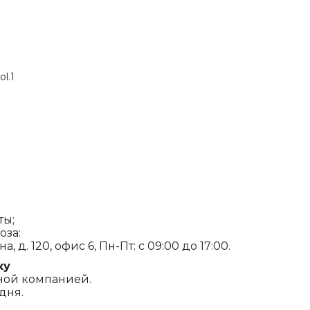
ol.1
ты;
оза:
, д. 120, офис 6, Пн-Пт: с 09:00 до 17:00.
ку
ной компанией.
дня.