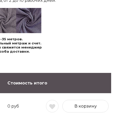
 от 2 до 10 рабочих дней.
-35 метров.
ьный метраж и счет.
ми свяжется менеджер
соба доставки.
Стоимость итого
0
руб
В корзину