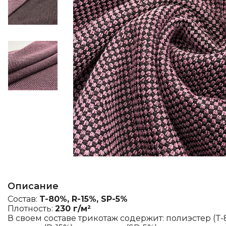
Описание
Состав:
T-80%, R-15%, SP-5%
Плотность:
230 г/м²
В своем составе трикотаж содержит: полиэстер (T-