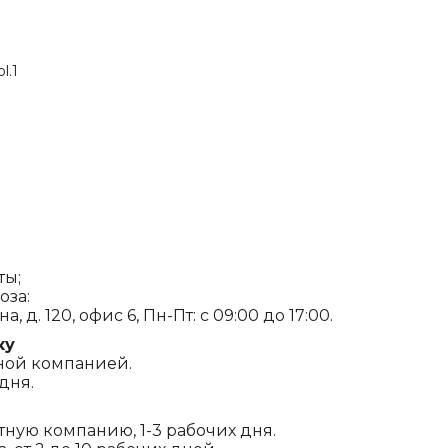
l.1
ты;
оза:
, д. 120, офис 6, Пн-Пт: с 09:00 до 17:00.
ку
ной компанией.
дня.
ртную компанию, 1-3 рабочих дня.