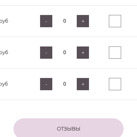
руб
-
+
руб
-
+
руб
-
+
ОТЗЫВЫ