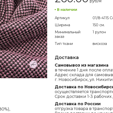
руб/
м
В наличии
Артикул
01/8-4115 Co
Ширина
150 см.
Минимальный
1 рулон
заказ
Тип ткани
вискоза
Доставка
Самовывоз из магазина
в течение 1 дня после опла
Адрес склада для самовыв
г. Новосибирск, ул. Никитина
Доставка по Новосибирс
осуществляется транспорт
Срок доставки 1-3 рабочих 
Доставка по России
отгрузка товара в транспо
80%),