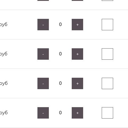
руб
-
+
руб
-
+
руб
-
+
руб
-
+