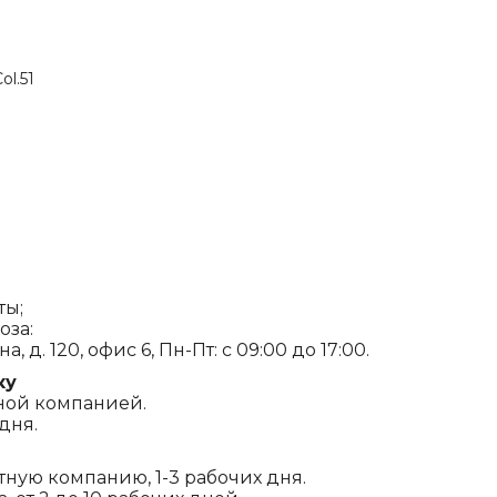
ol.51
ты;
оза:
, д. 120, офис 6, Пн-Пт: с 09:00 до 17:00.
ку
ной компанией.
дня.
ртную компанию, 1-3 рабочих дня.