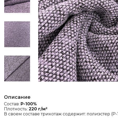
Описание
Состав:
P-100%
Плотность:
220 г/м²
В своем составе трикотаж содержит: полиэстер (P-