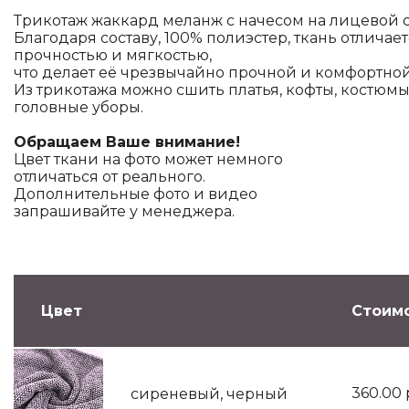
Трикотаж жаккард меланж с начесом на лицевой с
Благодаря составу, 100% полиэстер, ткань отличае
прочностью и мягкостью,
что делает её чрезвычайно прочной и комфортной
Из трикотажа можно сшить платья, кофты, костюмы
головные уборы.
Обращаем Ваше внимание!
Цвет ткани на фото может немного
отличаться от реального.
Дополнительные фото и видео
запрашивайте у менеджера.
Цвет
Стоимо
360.00
сиреневый, черный