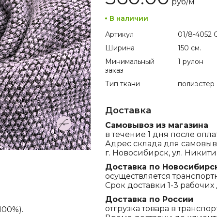
руб/
м
В наличии
Артикул
01/8-4052 C
Ширина
150 см.
Минимальный
1 рулон
заказ
Тип ткани
полиэстер
Доставка
Самовывоз из магазина
в течение 1 дня после опла
Адрес склада для самовыв
г. Новосибирск, ул. Никитина
Доставка по Новосибирс
осуществляется транспорт
Срок доставки 1-3 рабочих 
Доставка по России
отгрузка товара в транспо
100%).