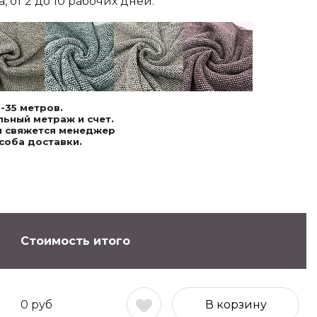
 от 2 до 10 рабочих дней.
-35 метров.
ьный метраж и счет.
ми свяжется менеджер
соба доставки.
Стоимость итого
0
руб
В корзину