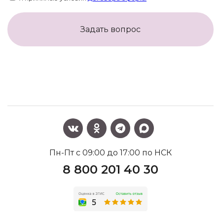
Задать вопрос
Пн-Пт с 09:00 до 17:00 по НСК
8 800 201 40 30