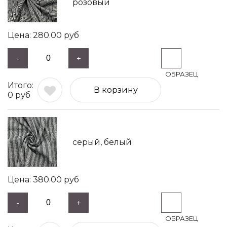
розовый
280.00
руб
-
+
В корзину
0
руб
серый, белый
380.00
руб
-
+