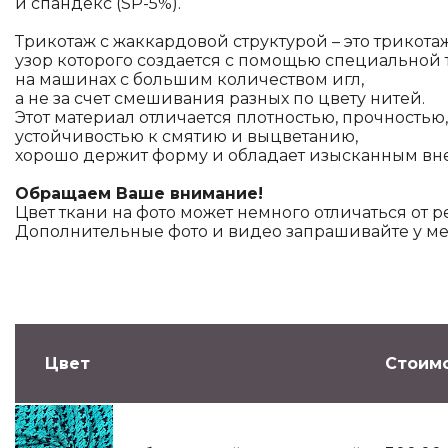
и спандекс (SP-5%).
Трикотаж с жаккардовой структурой – это трикота
узор которого создается с помощью специальной 
на машинах с большим количеством игл,
а не за счет смешивания разных по цвету нитей.
Этот материал отличается плотностью, прочностью,
устойчивостью к смятию и выцветанию,
хорошо держит форму и обладает изысканным в
Обращаем Ваше внимание!
Цвет ткани на фото может немного отличаться от р
Дополнительные фото и видео запрашивайте у м
Цвет
Стоимо