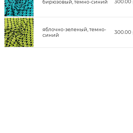
300.00
бирюзовый, темно-синий
яблочно-зеленый, темно-
300.00
синий