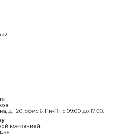
ol.2
ты;
оза:
, д. 120, офис 6, Пн-Пт: с 09:00 до 17:00.
ку
ной компанией.
дня.