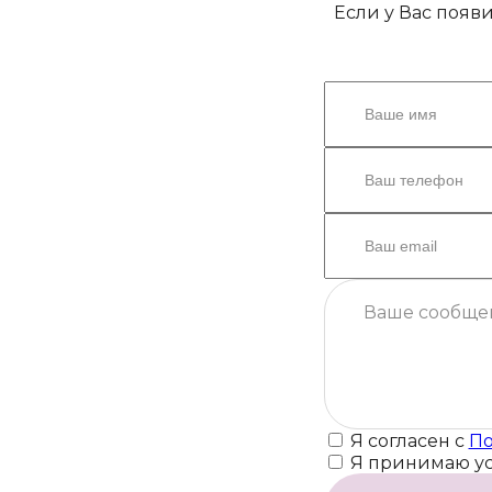
Если у Вас появ
Я согласен с
По
Я принимаю у