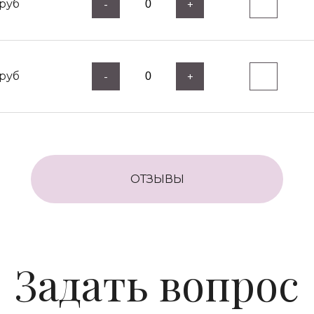
руб
-
+
руб
-
+
ОТЗЫВЫ
Задать вопрос