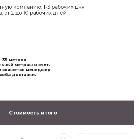
ртную компанию, 1-3 рабочих дня.
 от 2 до 10 рабочих дней.
-35 метров.
ьный метраж и счет.
ми свяжется менеджер
соба доставки.
Стоимость итого