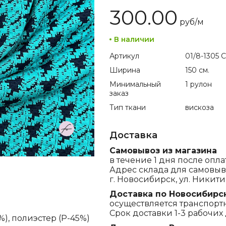
300.00
руб/
м
В наличии
Артикул
01/8-1305 C
Ширина
150 см.
Минимальный
1 рулон
заказ
Тип ткани
вискоза
Доставка
Самовывоз из магазина
в течение 1 дня после опла
Адрес склада для самовыв
г. Новосибирск, ул. Никитина
Доставка по Новосибирс
осуществляется транспорт
Срок доставки 1-3 рабочих 
%), полиэстер (P-45%)