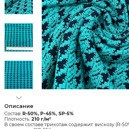
Описание
Состав:
R-50%, P-45%, SP-5%
Плотность:
210 г/м²
В своем составе трикотаж содержит: вискозу (R-50