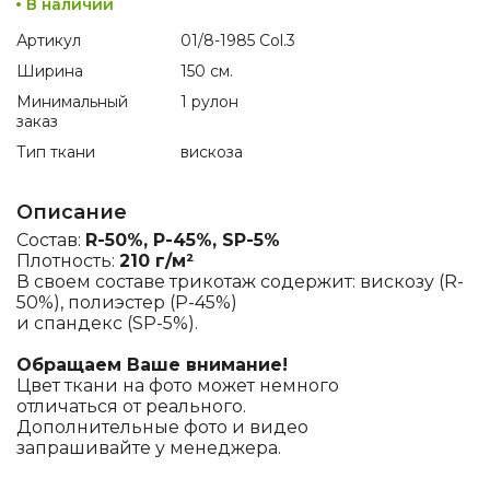
В наличии
Артикул
01/8-1985 Col.3
Ширина
150 см.
Минимальный
1 рулон
заказ
Тип ткани
вискоза
Описание
Состав:
R-50%, P-45%, SP-5%
Плотность:
210 г/м²
В своем составе трикотаж содержит: вискозу (R-
50%), полиэстер (P-45%)
и спандекс (SP-5%).
Обращаем Ваше внимание!
Цвет ткани на фото может немного
отличаться от реального.
Дополнительные фото и видео
запрашивайте у менеджера.