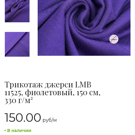
Трикотаж джерси LMB
11525, фиолетовый, 150 см,
330 г/м²
150.00
руб/
м
В наличии