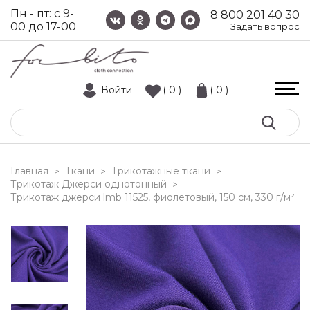
Пн - пт: с 9-
8 800 201 40 30
00 до 17-00
Задать вопрос
Войти
( 0 )
( 0 )
Главная
Ткани
Трикотажные ткани
>
>
>
Трикотаж Джерси однотонный
>
трикотаж джерси lmb 11525, фиолетовый, 150 см, 330 г/м²