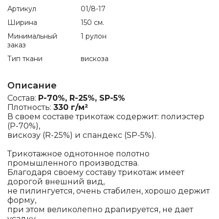
Артикул
01/8-17
Ширина
150 см.
Минимальный
1 рулон
заказ
Тип ткани
вискоза
Описание
Состав:
P-70%, R-25%, SP-5%
Плотность:
330 г/м²
В своем составе трикотаж содержит: полиэстер
(P-70%),
вискозу (R-25%) и спандекс (SP-5%).
Трикотажное однотонное полотно
промышленного производства.
Благодаря своему составу трикотаж имеет
дорогой внешний вид,
не пилингуется, очень стабилен, хорошо держит
форму,
при этом великолепно драпируется, не дает
усадку.