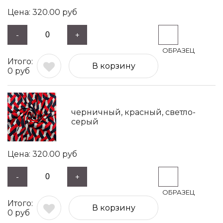
320.00
руб
-
+
В корзину
0
руб
черничный, красный, светло-
серый
320.00
руб
-
+
В корзину
0
руб